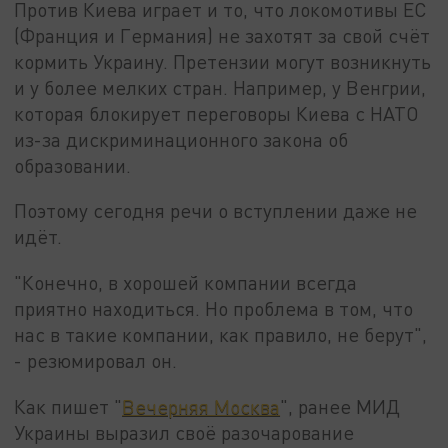
Против Киева играет и то, что локомотивы ЕС
(Франция и Германия) не захотят за свой счёт
кормить Украину. Претензии могут возникнуть
и у более мелких стран. Например, у Венгрии,
которая блокирует переговоры Киева с НАТО
из-за дискриминационного закона об
образовании.
Поэтому сегодня речи о вступлении даже не
идёт.
"Конечно, в хорошей компании всегда
приятно находиться. Но проблема в том, что
нас в такие компании, как правило, не берут",
- резюмировал он.
Как пишет
"
Вечерняя Москва
"
, ранее МИД
Украины выразил своё разочарование