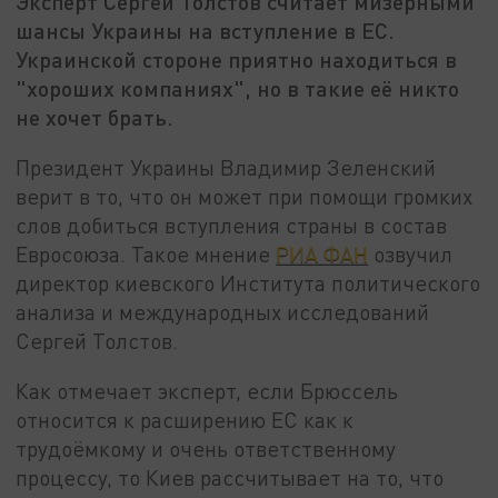
Эксперт Сергей Толстов считает мизерными
шансы Украины на вступление в ЕС.
Украинской стороне приятно находиться в
"хороших компаниях", но в такие её никто
не хочет брать.
Президент Украины Владимир Зеленский
верит в то, что он может при помощи громких
слов добиться вступления страны в состав
Евросоюза. Такое мнение
РИА ФАН
озвучил
директор киевского Института политического
анализа и международных исследований
Сергей Толстов.
Как отмечает эксперт, если Брюссель
относится к расширению ЕС как к
трудоёмкому и очень ответственному
процессу, то Киев рассчитывает на то, что