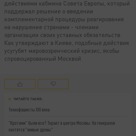
действиями кабмина Совета Европы, который
поддержал решение о введении
комплементарной процедуры реагирования
на нарушение странами - членами
организации своих уставных обязательств.
Как утверждают в Киеве, подобные действия
усугубят мировозренческий кризис, якобы
спровоцированный Москвой.
ЧИТАЙТЕ ТАКЖЕ:
Технофашисты XXI века
"Кротами" были все? Теракт в центре Москвы: На генералов
охотятся "живые дроны"