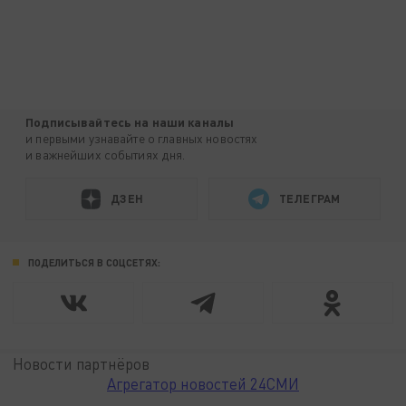
Подписывайтесь на наши каналы
и первыми узнавайте о главных новостях
и важнейших событиях дня.
ДЗЕН
ТЕЛЕГРАМ
ПОДЕЛИТЬСЯ В СОЦСЕТЯХ:
Новости партнёров
Агрегатор новостей 24СМИ