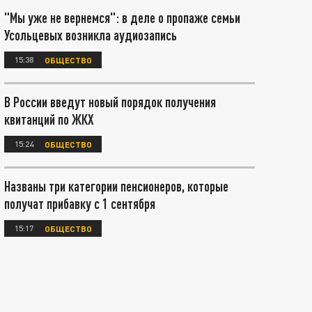
"Мы уже не вернемся": в деле о пропаже семьи
Усольцевых возникла аудиозапись
15:38
ОБЩЕСТВО
В России введут новый порядок получения
квитанций по ЖКХ
15:24
ОБЩЕСТВО
Названы три категории пенсионеров, которые
получат прибавку с 1 сентября
15:17
ОБЩЕСТВО