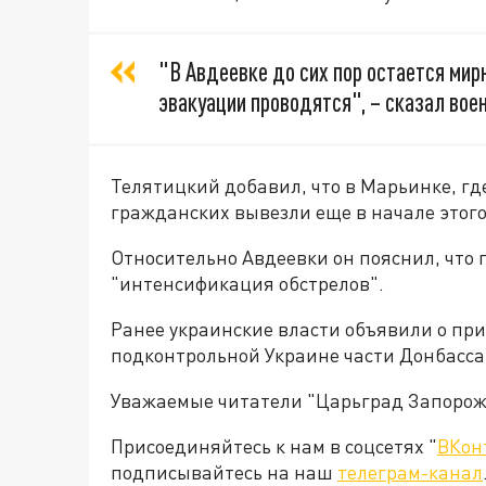
"В Авдеевке до сих пор остается мир
эвакуации проводятся", – сказал вое
Телятицкий добавил, что в Марьинке, г
гражданских вывезли еще в начале этого
Относительно Авдеевки он пояснил, что
"интенсификация обстрелов".
Ранее украинские власти объявили о пр
подконтрольной Украине части Донбасса
Уважаемые читатели "Царьград Запорож
Присоединяйтесь к нам в соцсетях "
ВКон
подписывайтесь на наш
телеграм-канал