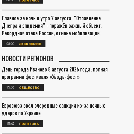
Главное за ночь и утро 7 августа: "Отравление
Днепра и эпидемия" - поражён важный объект.
Рекордная атака России, отмена мобилизации
08:00
ЭКСКЛЮЗИВ
НОВОСТИ РЕГИОНОВ
День города Иваново 8 августа 2026 года: полная
программа фестиваля «Уводь-фест»
15:56
ОБЩЕСТВО
Евросоюз ввёл очередные санкции из-за ночных
ударов по Украине
15:42
ПОЛИТИКА