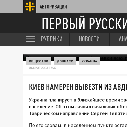
АВТОРИЗАЦИЯ
ПЕРВЫЙ РУССК
РУБРИКИ
НОВОСТИ
АН
ОБЩЕСТВО
ДОНБАСС
УКРАИНА
04 МАЯ 2023 16:37
КИЕВ НАМЕРЕН ВЫВЕЗТИ ИЗ АВД
Украина планирует в ближайшее время эв
население. Об этом заявил начальник об
Таврическом направлении Сергей Теляти
По его словам, в населенном пункте оста