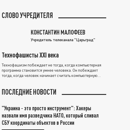
СЛОВО УЧРЕДИТЕЛЯ
КОНСТАНТИН МАЛОФЕЕВ
Учредитель телеканала "Царьград"
Технофашисты XXI века
Технофашизм побеждает не тогда, когда компьютерная
программа становится умнее человека. Он побеждает
тогда, когда человек начинает считать компьютерную
программу нравственно выше себя.
ПОСЛЕДНИЕ НОВОСТИ
"Украина - это просто инструмент": Хакеры
назвали имя разведчика НАТО, который сливал
СБУ координаты объектов в России