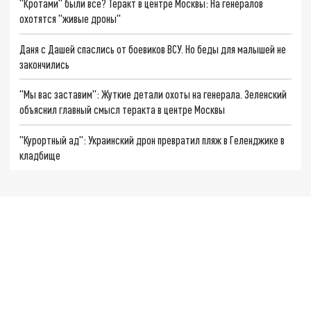
"Кротами" были все? Теракт в центре Москвы: На генералов
охотятся "живые дроны"
Даня с Дашей спаслись от боевиков ВСУ. Но беды для малышей не
закончились
"Мы вас заставим": Жуткие детали охоты на генерала. Зеленский
объяснил главный смысл теракта в центре Москвы
"Курортный ад": Украинский дрон превратил пляж в Геленджике в
кладбище