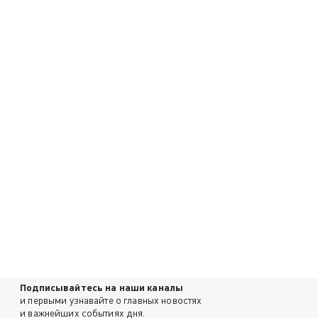
Подписывайтесь на наши каналы
и первыми узнавайте о главных новостях
и важнейших событиях дня.