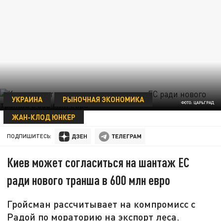
УКРАИНА
РЫНОЧНАЯ ЭКОНОМИКА
ФОТО: ЦАРЬГРАД
ЖАН-КЛОД ЮНКЕР
10 ФЕВРАЛЯ 15:42
ПОДПИШИТЕСЬ:
Киев может согласиться на шантаж ЕС
ради нового транша в 600 млн евро
Гройсман рассчитывает на компромисс с
Радой по мораторию на экспорт леса.