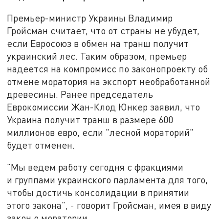
Премьер-министр Украины Владимир
Гройсман считает, что от страны не убудет,
если Евросоюз в обмен на транш получит
украинский лес. Таким образом, премьер
надеется на компромисс по законопроекту об
отмене моратория на экспорт необработанной
древесины. Ранее председатель
Еврокомиссии Жан-Клод Юнкер заявил, что
Украина получит транш в размере 600
миллионов евро, если "лесной мораторий"
будет отменен.
"Мы ведем работу сегодня с фракциями
и группами украинского парламента для того,
чтобы достичь консолидации в принятии
этого закона", - говорит Гройсман, имея в виду
закон о моратории.