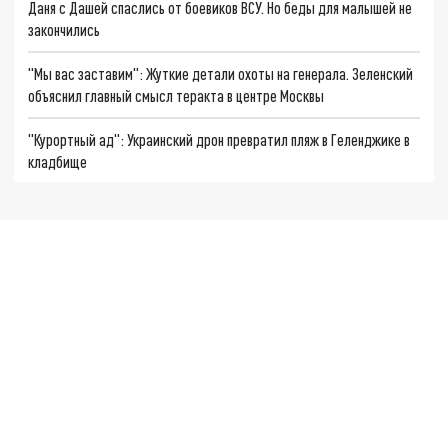
Даня с Дашей спаслись от боевиков ВСУ. Но беды для малышей не
закончились
"Мы вас заставим": Жуткие детали охоты на генерала. Зеленский
объяснил главный смысл теракта в центре Москвы
"Курортный ад": Украинский дрон превратил пляж в Геленджике в
кладбище