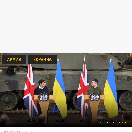
АРМИЯ
УКРАИНА
/GLOBALLOOKPRESS/POOL
09 ФЕВРАЛЯ 16:26