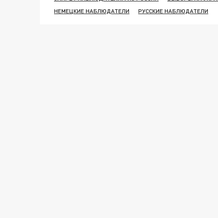
НЕМЕЦКИЕ НАБЛЮДАТЕЛИ
РУССКИЕ НАБЛЮДАТЕЛИ