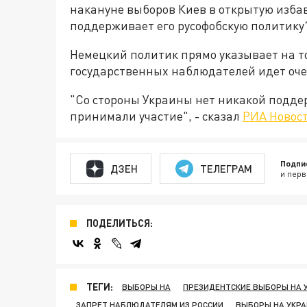
накануне выборов Киев в открытую избавл
поддерживает его русофобскую политику
Немецкий политик прямо указывает на т
государственных наблюдателей идет оче
"Со стороны Украины нет никакой подде
принимали участие", - сказал
РИА Новос
Подпи
ДЗЕН
ТЕЛЕГРАМ
и перв
ПОДЕЛИТЬСЯ:
ТЕГИ:
ВЫБОРЫ НА
ПРЕЗИДЕНТСКИЕ ВЫБОРЫ НА 
ЗАПРЕТ НАБЛЮДАТЕЛЯМ ИЗ РОССИИ
ВЫБОРЫ НА УКРА