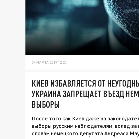
04 МАРТА 2019 12:29
КИЕВ ИЗБАВЛЯЕТСЯ ОТ НЕУГОДН
УКРАИНА ЗАПРЕЩАЕТ ВЪЕЗД НЕ
ВЫБОРЫ
После того как Киев даже на законодате
выборы русским наблюдателям, вслед за н
словам немецкого депутата Андреаса Мау