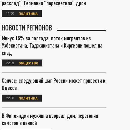
расклад". Германия "перехватила" дрон
11:00
ПОЛИТИКА
НОВОСТИ РЕГИОНОВ
Минус 15% за полгода: поток мигрантов из
Узбекистана, Таджикистана и Киргизии пошел на
спад
22:05
ОБЩЕСТВО
Санчес: следующий шаг России может привести к
Одессе
22:00
ПОЛИТИКА
В Финляндии мужчина взорвал дом, перегоняя
самогон в ванной