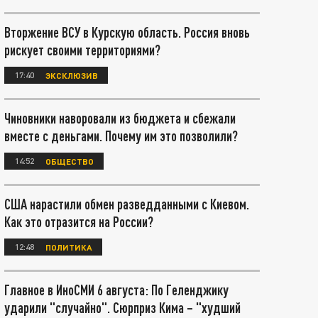
Вторжение ВСУ в Курскую область. Россия вновь
рискует своими территориями?
17:40
ЭКСКЛЮЗИВ
Чиновники наворовали из бюджета и сбежали
вместе с деньгами. Почему им это позволили?
14:52
ОБЩЕСТВО
США нарастили обмен разведданными с Киевом.
Как это отразится на России?
12:48
ПОЛИТИКА
Главное в ИноСМИ 6 августа: По Геленджику
ударили "случайно". Сюрприз Кима – "худший