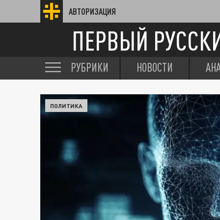
АВТОРИЗАЦИЯ
ПЕРВЫЙ РУССК
РУБРИКИ
НОВОСТИ
АН
ПОЛИТИКА