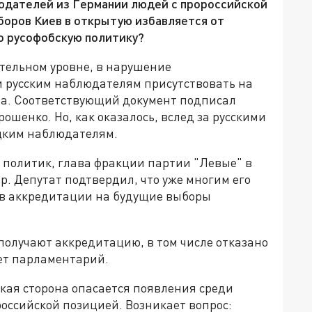
людателей из Германии людей с пророссийской
ыборов Киев в открытую избавляется от
го русофобскую политику?
ательном уровне, в нарушение
 русским наблюдателям присутствовать на
та. Соответствующий документ подписал
шенко. Но, как оказалось, вслед за русскими
ецким наблюдателям.
 политик, глава фракции партии "Левые" в
. Депутат подтвердил, что уже многим его
 в аккредитации на будущие выборы
получают аккредитацию, в том числе отказано
ает парламентарий.
ская сторона опасается появления среди
оссийской позицией. Возникает вопрос: