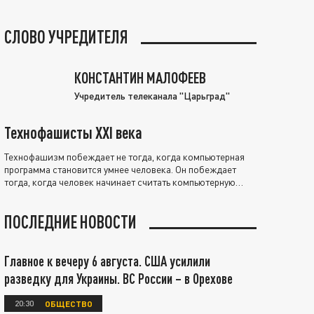
СЛОВО УЧРЕДИТЕЛЯ
КОНСТАНТИН МАЛОФЕЕВ
Учредитель телеканала "Царьград"
Технофашисты XXI века
Технофашизм побеждает не тогда, когда компьютерная
программа становится умнее человека. Он побеждает
тогда, когда человек начинает считать компьютерную
программу нравственно выше себя.
ПОСЛЕДНИЕ НОВОСТИ
Главное к вечеру 6 августа. США усилили
разведку для Украины. ВС России – в Орехове
20:30
ОБЩЕСТВО