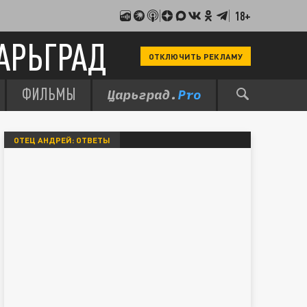
18+
АРЬГРАД
ОТКЛЮЧИТЬ РЕКЛАМУ
ФИЛЬМЫ
ОТЕЦ АНДРЕЙ: ОТВЕТЫ