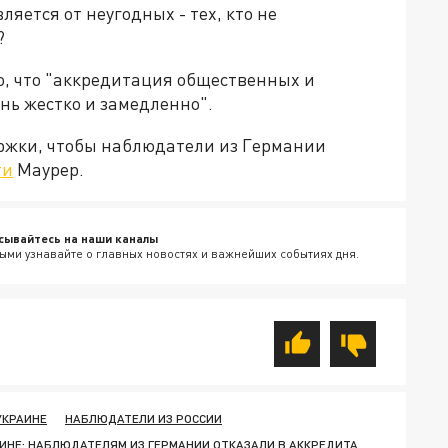
яется от неугодных - тех, кто не
?
о, что "аккредитация общественных и
нь жестко и замедленно".
ржки, чтобы наблюдатели из Германии
ти
Маурер.
сывайтесь на наши каналы
ыми узнавайте о главных новостях и важнейших событиях дня.
УКРАИНЕ
НАБЛЮДАТЕЛИ ИЗ РОССИИ
ИНЕ: НАБЛЮДАТЕЛЯМ ИЗ ГЕРМАНИИ ОТКАЗАЛИ В АККРЕДИТА