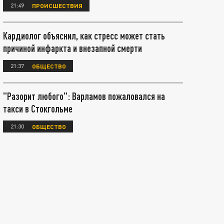
21:49
ПРОИСШЕСТВИЯ
Кардиолог объяснил, как стресс может стать
причиной инфаркта и внезапной смерти
21:37
ОБЩЕСТВО
"Разорит любого": Варламов пожаловался на
такси в Стокгольме
21:30
ОБЩЕСТВО