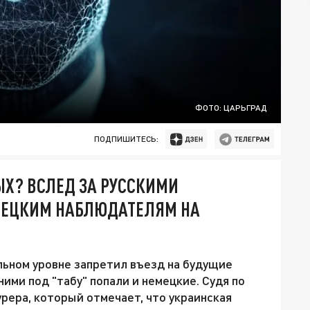
ФОТО: ЦАРЬГРАД
ПОДПИШИТЕСЬ:
ЫХ? ВСЛЕД ЗА РУССКИМИ
МЕЦКИМ НАБЛЮДАТЕЛЯМ НА
льном уровне запретил въезд на будущие
ими под "табу" попали и немецкие. Судя по
рера, который отмечает, что украинская