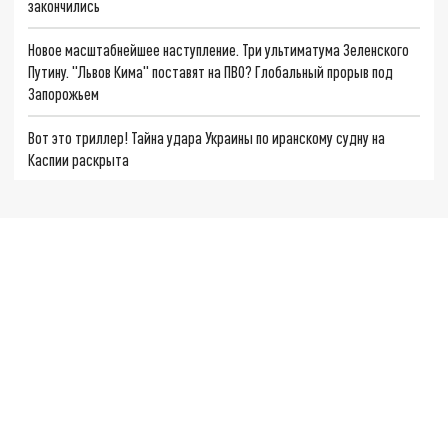
закончились
Новое масштабнейшее наступление. Три ультиматума Зеленского
Путину. "Львов Кима" поставят на ПВО? Глобальный прорыв под
Запорожьем
Вот это триллер! Тайна удара Украины по иранскому судну на
Каспии раскрыта