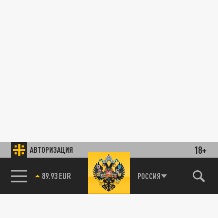
18+
АВТОРИЗАЦИЯ
89.93 EUR
РОССИЯ