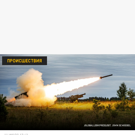
ПРОИСШЕСТВИЯ
/GLOBALLOOKPRESS/SGT. JOHN SCHOEBEL
11 ИЮЛЯ 17:42