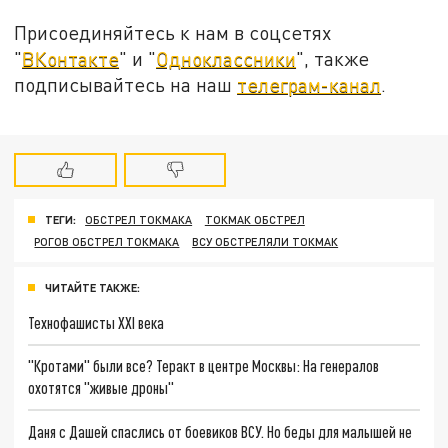
Присоединяйтесь к нам в соцсетях
"
ВКонтакте
" и "
Одноклассники
", также
подписывайтесь на наш
телеграм-канал
.
ТЕГИ:
ОБСТРЕЛ ТОКМАКА
ТОКМАК ОБСТРЕЛ
РОГОВ ОБСТРЕЛ ТОКМАКА
ВСУ ОБСТРЕЛЯЛИ ТОКМАК
ЧИТАЙТЕ ТАКЖЕ:
Технофашисты XXI века
"Кротами" были все? Теракт в центре Москвы: На генералов
охотятся "живые дроны"
Даня с Дашей спаслись от боевиков ВСУ. Но беды для малышей не