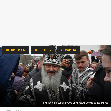
ПОЛИТИКА
ЦЕРКОВЬ
УКРАИНА
© SERGEI CHUZAVKOV /KEYSTONE PRESS AGENCY/GLOBALLOOKPRESS
16 ИЮЛЯ 04:01