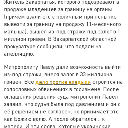
Житель Закарпатья, которого подозревают в
продаже младенцев за границу на органы
(причём взяли его с поличным при попытке
вывезти за границу на продажу 11-месячного
малыша), вышел из-под стражи под залог в 1
миллион гривен. В Закарпатской областной
прокуратуре сообщили, что подали на
апелляцию.
Митрополиту Павлу дали возможность выйти
из-под стражи, внеся залог в 33 миллиона
гривен. Всё
дело против владыки
строится на
голословных обвинениях в госизмене. После
оглашения решения суда митрополит Павел
заявил, что судья была под давлением и он с
её решением не согласен, но принимает это
как Божию волю. А после обратился… к
матери. И эти слова, которые украинские