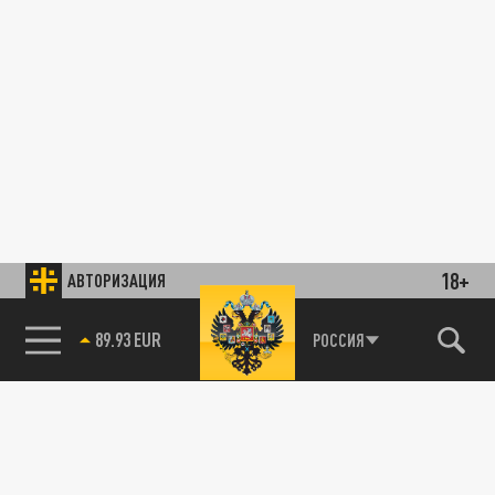
18+
АВТОРИЗАЦИЯ
89.93 EUR
РОССИЯ