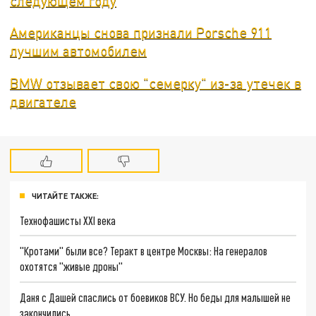
следующем году
Американцы снова признали Porsche 911
лучшим автомобилем
BMW отзывает свою "семерку" из-за утечек в
двигателе
ЧИТАЙТЕ ТАКЖЕ:
Технофашисты XXI века
"Кротами" были все? Теракт в центре Москвы: На генералов
охотятся "живые дроны"
Даня с Дашей спаслись от боевиков ВСУ. Но беды для малышей не
закончились