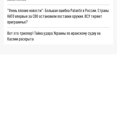
"Очень плохие новости": Большая ошибка Palantir в России. Страны
НАТО впервые за СВО остановили поставки оружия. ВСУ теряют
приграничье?
Вот это триллер! Тайна удара Украины по иранскому судну на
Каспии раскрыта