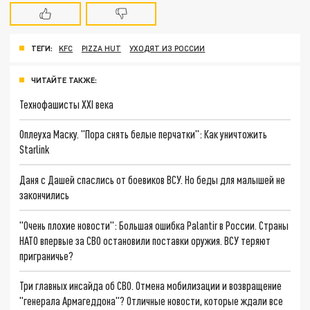
ТЕГИ:
KFC
PIZZA HUT
УХОДЯТ ИЗ РОССИИ
ЧИТАЙТЕ ТАКЖЕ:
Технофашисты XXI века
Оплеуха Маску. "Пора снять белые перчатки": Как уничтожить
Starlink
Даня с Дашей спаслись от боевиков ВСУ. Но беды для малышей не
закончились
"Очень плохие новости": Большая ошибка Palantir в России. Страны
НАТО впервые за СВО остановили поставки оружия. ВСУ теряют
приграничье?
Три главных инсайда об СВО. Отмена мобилизации и возвращение
"генерала Армагеддона"? Отличные новости, которые ждали все