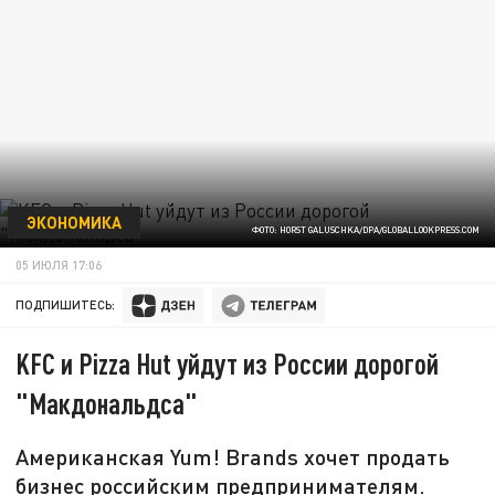
ЭКОНОМИКА
ФОТО: HORST GALUSCHKA/DPA/GLOBALLOOKPRESS.COM
05 ИЮЛЯ 17:06
ПОДПИШИТЕСЬ:
KFC и Pizza Hut уйдут из России дорогой
"Макдональдса"
Американская Yum! Brands хочет продать
бизнес российским предпринимателям.