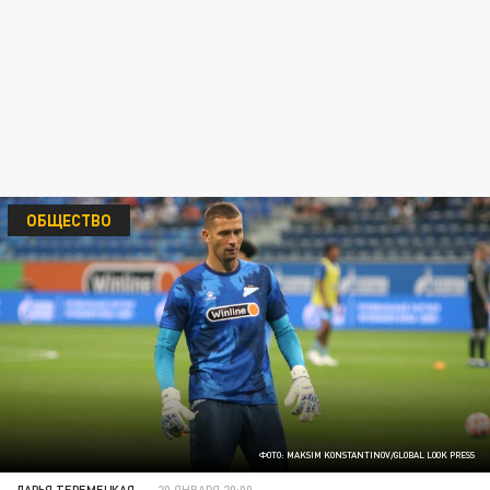
ОБЩЕСТВО
ФОТО: MAKSIM KONSTANTINOV/GLOBAL LOOK PRESS
ДАРЬЯ ТЕРЕМЕЦКАЯ
20 ЯНВАРЯ 20:00