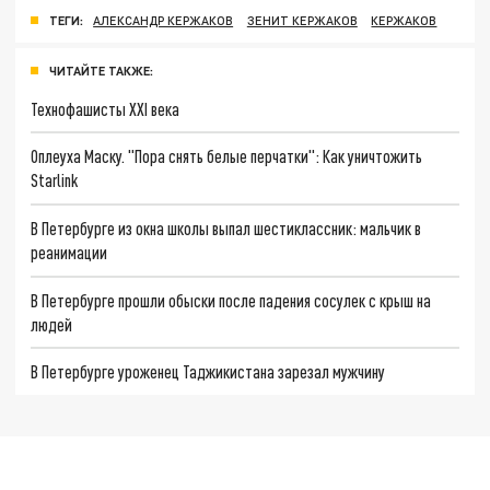
ТЕГИ:
АЛЕКСАНДР КЕРЖАКОВ
ЗЕНИТ КЕРЖАКОВ
КЕРЖАКОВ
ЧИТАЙТЕ ТАКЖЕ:
Технофашисты XXI века
Оплеуха Маску. "Пора снять белые перчатки": Как уничтожить
Starlink
В Петербурге из окна школы выпал шестиклассник: мальчик в
реанимации
В Петербурге прошли обыски после падения сосулек с крыш на
людей
В Петербурге уроженец Таджикистана зарезал мужчину