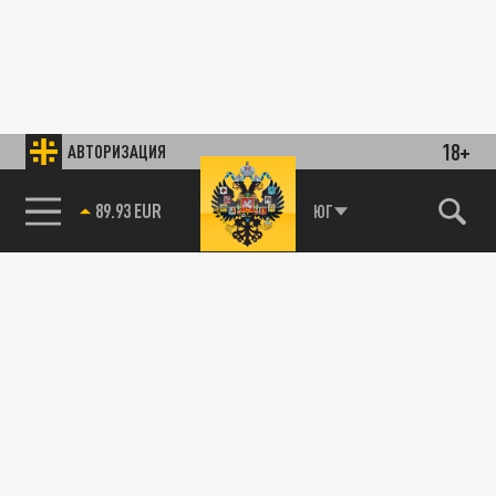
18+
АВТОРИЗАЦИЯ
89.93 EUR
ЮГ