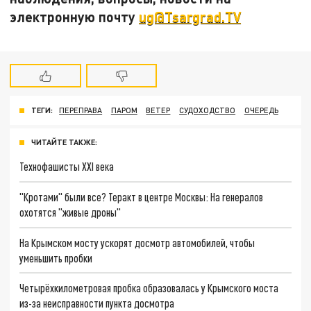
электронную почту
ug@Tsargrad.TV
ТЕГИ:
ПЕРЕПРАВА
ПАРОМ
ВЕТЕР
СУДОХОДСТВО
ОЧЕРЕДЬ
ЧИТАЙТЕ ТАКЖЕ:
Технофашисты XXI века
"Кротами" были все? Теракт в центре Москвы: На генералов
охотятся "живые дроны"
На Крымском мосту ускорят досмотр автомобилей, чтобы
уменьшить пробки
Четырёхкилометровая пробка образовалась у Крымского моста
из-за неисправности пункта досмотра