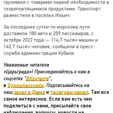
грузовики с товарами первой необходимости и
скоропортящимися продуктами. Транспорт
разместили в посёлке Ильич.
За последние сутки по морскому пути
доставили 180 авто и 259 пассажиров, с
октября 2022 года — 114,7 тысяч машин и
142,7 тысяч человек, сообщили в пресс-
службе администрации Кубани.
Уважаемые читатели
«Царьграда»! Присоединяйтесь к нам в
",
соцсетях "
ВКонтакте
в
Одноклассники
.
Подписывайтесь на
и
телеграм-канал
. Там все
наш
канал в Дзене
самое интересное. Если вам есть чем
поделиться с нами, присылайте свои
наблюдения, вопросы, новости на