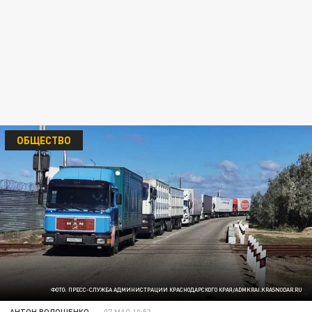
ОБЩЕСТВО
ФОТО: ПРЕСС-СЛУЖБА АДМИНИСТРАЦИИ КРАСНОДАРСКОГО КРАЯ/ADMKRAI.KRASNODAR.RU
АНТОН ВОЛОЩЕНКО
07 МАЯ 10:53