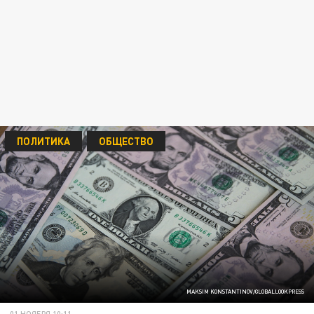
ПОЛИТИКА
ОБЩЕСТВО
MAKSIM KONSTANTINOV/GLOBALLOOKPRESS
01 НОЯБРЯ 10:11