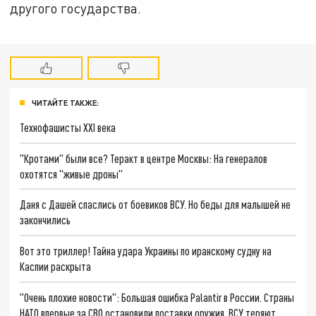
другого государства.
ЧИТАЙТЕ ТАКЖЕ:
Технофашисты XXI века
"Кротами" были все? Теракт в центре Москвы: На генералов
охотятся "живые дроны"
Даня с Дашей спаслись от боевиков ВСУ. Но беды для малышей не
закончились
Вот это триллер! Тайна удара Украины по иранскому судну на
Каспии раскрыта
"Очень плохие новости": Большая ошибка Palantir в России. Страны
НАТО впервые за СВО остановили поставки оружия. ВСУ теряют