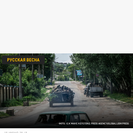
РУССКАЯ ВЕСНА
ФОТО: ICK MAVE KEYSTONE PRESS AGENCY/GLOBALLOOKPRESS
15 ИЮНЯ 20:45