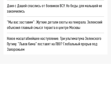
Даня с Дашей спаслись от боевиков ВСУ. Но беды для малышей не
закончились
"Мы вас заставим": Жуткие детали охоты на генерала. Зеленский
объяснил главный смысл теракта в центре Москвы
Новое масштабнейшее наступление. Три ультиматума Зеленского
Путину. "Львов Кима" поставят на ПВО? Глобальный прорыв под
Запорожьем