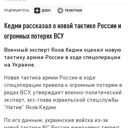
ПОДПИШИТЕСЬ:
Кедми рассказал о новой тактике России и
огромных потерях ВСУ
Военный эксперт Яков Кедми оценил новую
тактику армии России в ходе спецоперации
на Украине.
Новая тактика армии России в ходе
спецоперации привела к огромным потерям в
рядах ВСУ, утверждает военно-политический
эксперт, экс-глава израильской спецслужбы
"Натив" Яков Кедми.
По его данным, украинские войска из-за
новой тактики ВС России ежедневно теряют