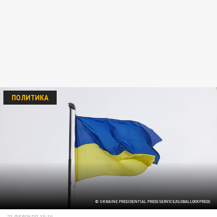
ПОЛИТИКА
© UKRAINE PRESIDENTIAL PRESS SERVICE/GLOBALLOOKPRESS
23 ФЕВРАЛЯ 10:10