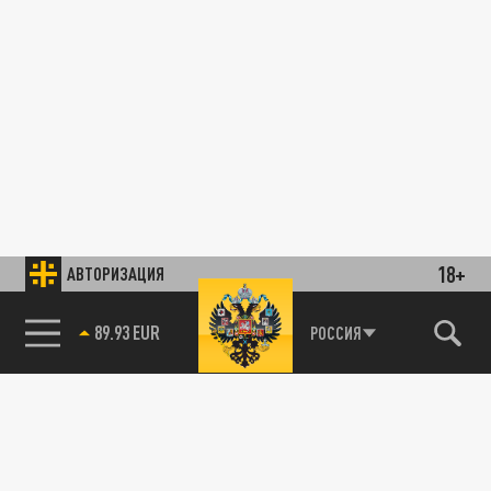
18+
АВТОРИЗАЦИЯ
89.93 EUR
РОССИЯ