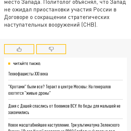
место Запада. Политолог объяснял, что Запад
не ожидал приостановки участия России в
Договоре о сокращении стратегических
наступательных вооружений (СНВ).
ЧИТАЙТЕ ТАКЖЕ:
Технофашисты XXI века
"Кротами" были все? Теракт в центре Москвы: На генералов
охотятся "живые дроны"
Даня с Дашей спаслись от боевиков ВСУ. Но беды для малышей не
закончились
Новое масштабнейшее наступление. Три ультиматума Зеленского