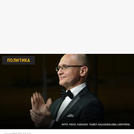
ПОЛИТИКА
ФОТО: PAVEL KASHAEV, ПАВЕЛ КАШАЕВ/GLOBALLOOKPRESS
16 НОЯБРЯ 17:12