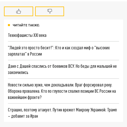
ЧИТАЙТЕ ТАКЖЕ:
Технофашисты XXI века
"Людей это просто бесит!": Кто и как создал миф о "высоких
зарплатах" в России
Даня с Дашей спаслись от боевиков ВСУ. Но беды для малышей не
закончились
Новости сильно хуже, чем докладывали. Враг форсировал реку.
Оборона провалена. Кто по глупости спалил позиции ВС России на
важнейшем фронте?
Страшно, поэтому атакует. Путин врежет Макрону Украиной. Трамп
– добавит за Иран