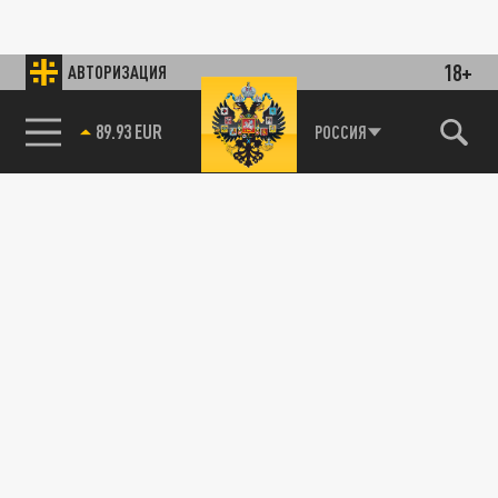
18+
АВТОРИЗАЦИЯ
89.93 EUR
РОССИЯ