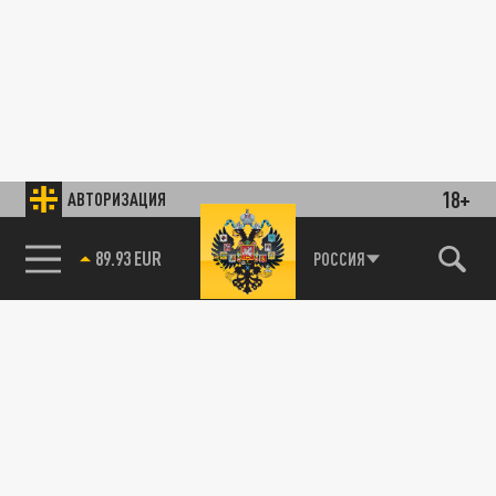
18+
АВТОРИЗАЦИЯ
89.93 EUR
РОССИЯ