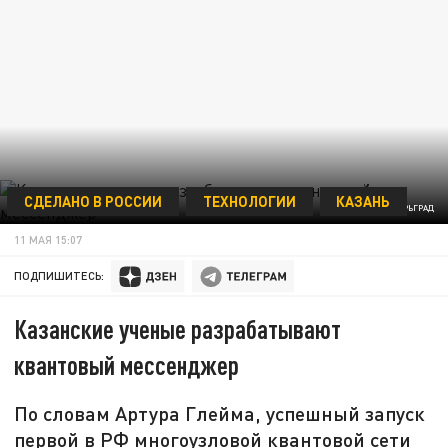
СДЕЛАНО В РОССИИ
ТЕХНОЛОГИИ
КАЗАНЬ
ФОТО: ЦАРЬГРАД
11 МАЯ 15:07
ПОДПИШИТЕСЬ:
Казанские ученые разрабатывают
квантовый мессенджер
По словам Артура Глейма, успешный запуск
первой в РФ многоузловой квантовой сети