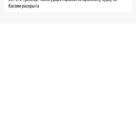
Каспии раскрыта