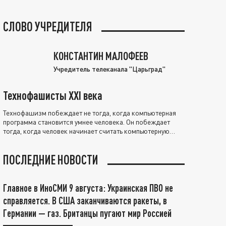
СЛОВО УЧРЕДИТЕЛЯ
КОНСТАНТИН МАЛОФЕЕВ
Учредитель телеканала "Царьград"
Технофашисты XXI века
Технофашизм побеждает не тогда, когда компьютерная
программа становится умнее человека. Он побеждает
тогда, когда человек начинает считать компьютерную
программу нравственно выше себя.
ПОСЛЕДНИЕ НОВОСТИ
Главное в ИноСМИ 9 августа: Украинская ПВО не
справляется. В США заканчиваются ракеты, в
Германии — газ. Британцы пугают мир Россией