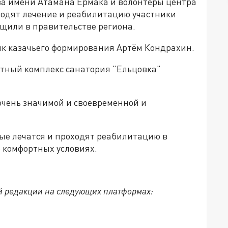
ва имени Атамана Ермака и волонтёры центра
ходят лечение и реабилитацию участники
бщили в правительстве региона.
к казачьего формирования Артём Кондрахин.
ртный комплекс санатория "Ельцовка"
очень значимой и своевременной и
ые лечатся и проходят реабилитацию в
е комфортных условиях.
й редакции на следующих платформах: