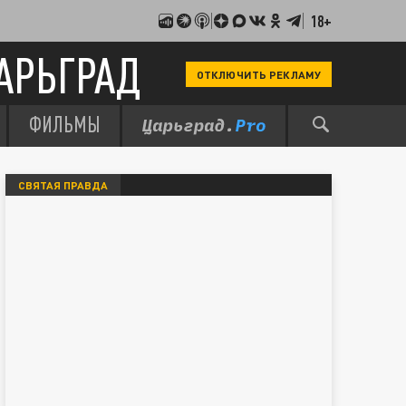
18+
АРЬГРАД
ОТКЛЮЧИТЬ РЕКЛАМУ
ФИЛЬМЫ
СВЯТАЯ ПРАВДА