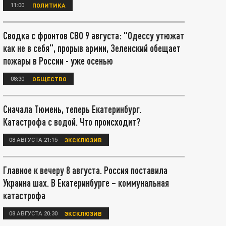
11:00
ПОЛИТИКА
Сводка с фронтов СВО 9 августа: "Одессу утюжат
как не в себя", прорыв армии, Зеленский обещает
пожары в России - уже осенью
08:30
ОБЩЕСТВО
Сначала Тюмень, теперь Екатеринбург.
Катастрофа с водой. Что происходит?
08 АВГУСТА 21:15
ЭКСКЛЮЗИВ
Главное к вечеру 8 августа. Россия поставила
Украина шах. В Екатеринбурге – коммунальная
катастрофа
08 АВГУСТА 20:30
ЭКСКЛЮЗИВ