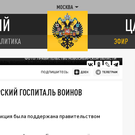
МОСКВА
ИЙ
Ц
АЛИТИКА
ЭФИР
ФОТО: ПРАВИТЕЛЬСТВО НОВОСИБИРСКОЙ ОБЛАСТИ
ПОДПИШИТЕСЬ:
РСКИЙ ГОСПИТАЛЬ ВОИНОВ
 акция была поддержана правительством