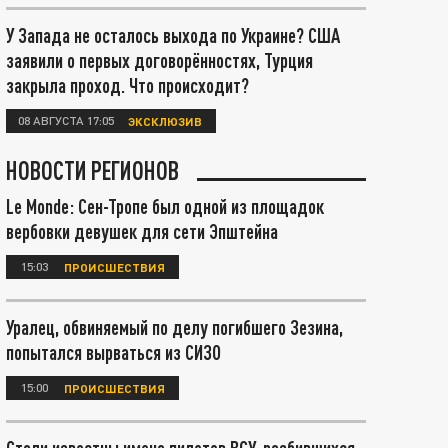
У Запада не осталось выхода по Украине? США
заявили о первых договорённостях, Турция
закрыла проход. Что происходит?
08 АВГУСТА 17:05
ЭКСКЛЮЗИВ
НОВОСТИ РЕГИОНОВ
Le Monde: Сен-Тропе был одной из площадок
вербовки девушек для сети Эпштейна
15:03
ПРОИСШЕСТВИЯ
Уралец, обвиняемый по делу погибшего Зезина,
попытался вырваться из СИЗО
15:00
ПРОИСШЕСТВИЯ