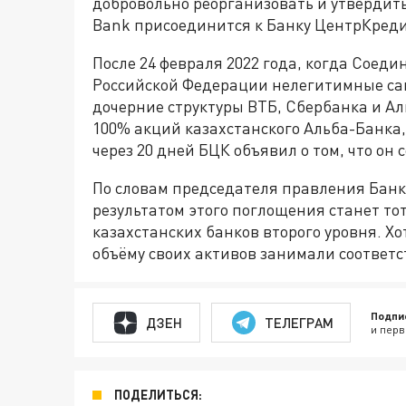
добровольно реорганизовать и утвердить
Bank присоединится к Банку ЦентрКреди
После 24 февраля 2022 года, когда Соед
Российской Федерации нелегитимные сан
дочерние структуры ВТБ, Сбербанка и Ал
100% акций казахстанского Альба-Банка, 
через 20 дней БЦК объявил о том, что он
По словам председателя правления Банк
результатом этого поглощения станет тот
казахстанских банков второго уровня. Х
объёму своих активов занимали соответст
Подпи
ДЗЕН
ТЕЛЕГРАМ
и перв
ПОДЕЛИТЬСЯ: