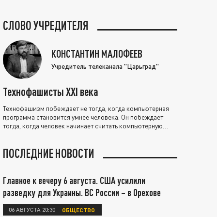
СЛОВО УЧРЕДИТЕЛЯ
КОНСТАНТИН МАЛОФЕЕВ
Учредитель телеканала "Царьград"
Технофашисты XXI века
Технофашизм побеждает не тогда, когда компьютерная
программа становится умнее человека. Он побеждает
тогда, когда человек начинает считать компьютерную
программу нравственно выше себя.
ПОСЛЕДНИЕ НОВОСТИ
Главное к вечеру 6 августа. США усилили
разведку для Украины. ВС России – в Орехове
06 АВГУСТА 20:30
ОБЩЕСТВО