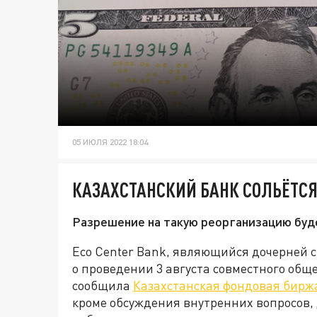
05 ИЮЛЯ 2022 18:04
КАЗАХСТАНСКИЙ БАНК СОЛЬЁТСЯ
Разрешение на такую реорганизацию будет
Eco Center Bank, являющийся дочерней 
о проведении 3 августа совместного общ
сообщила
Казахстанская фондовая бирж
кроме обсуждения внутренних вопросов