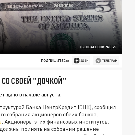
/GLOBALLOOKPRESS
ПОДПИШИТЕСЬ:
 СО СВОЕЙ "ДОЧКОЙ"
 дано в начале августа.
структурой Банка ЦентрКредит (БЦК), сообщил
его собрания акционеров обеих банков,
а
. Акционеры этих финансовых институтов,
, должны принять на собрании решение