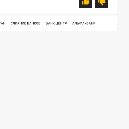
ТАН
СЛИЯНИЕ БАНКОВ
БАНК ЦЕНТР
АЛЬФА-БАНК