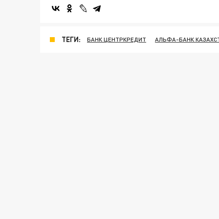
ТЕГИ:
БАНК ЦЕНТРКРЕДИТ
АЛЬФА-БАНК КАЗАХС