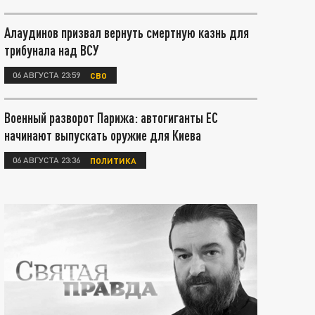
Алаудинов призвал вернуть смертную казнь для
трибунала над ВСУ
06 АВГУСТА 23:59
СВО
Военный разворот Парижа: автогиганты ЕС
начинают выпускать оружие для Киева
06 АВГУСТА 23:36
ПОЛИТИКА