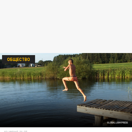
ОБЩЕСТВО
GLOBALLOOKPRESS
03 ИЮНЯ 21:27