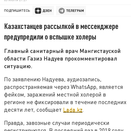
ПОДПИШИТЕСЬ:
Казахстанцев рассылкой в мессенджере
предупредили о вспышке холеры
Главный санитарный врач Мангистауской
области Газиз Надуев прокомментировал
ситуацию.
По заявлению Надуева, аудиозапись,
распространяемая через WhatsApp, является
фейком, заражений местной холерой в
регионе не фиксировали в течение последних
десяти лет, сообщает
Lada.kz
.
Правда, завозные случаи периодически
регистрируются. В последний раз в 2019 году