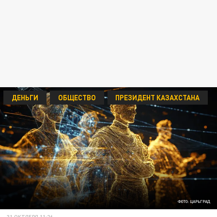
ДЕНЬГИ
ОБЩЕСТВО
ПРЕЗИДЕНТ КАЗАХСТАНА
ФОТО: ЦАРЬГРАД
31 ОКТЯБРЯ 11:26