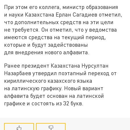
При этом его коллега, министр образования
и науки Казахстана Ерлан Сагадиев отметил,
что дополнительных средств на эти цели
не требуется. Он отметил, что у ведомства
имеются средства на текущий период,
которые и будут задействованы
для внедрения нового алфавита.
Ранее президент Казахстана Нурсултан
Назарбаев утвердил поэтапный переход от
кириллического казахского языка
на латинскую графику. Новый вариант
алфавита будет основан на латинской
графике и состоять из 32 букв.