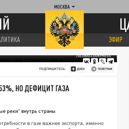
МОСКВА
ИЙ
Ц
АЛИТИКА
ЭФИР
/GLOBALLOOKPRESS
ПОДПИШИТЕСЬ:
53%, НО ДЕФИЦИТ ГАЗА
ые реки" внутрь страны
отребности в газе важнее экспорта, именно