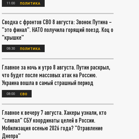
11:00
ПОЛИТИКА
Сводка с фронтов СВО 8 августа: Звонок Путина –
"это финал". НАТО получила горящий поезд. Коц о
"крышке"
08:30
ПОЛИТИКА
Главное за ночь и утро 8 августа. Путин раскрыл,
что будет после массовых атак на Россию.
Украина вошла в самый страшный период
08:00
СВО
Главное к вечеру 7 августа. Хакеры узнали, кто
"сливал" СБУ координаты целей в России.
Мобилизация осенью 2026 года? "Отравление
Днепра"