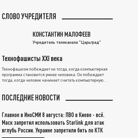
СЛОВО УЧРЕДИТЕЛЯ
КОНСТАНТИН МАЛОФЕЕВ
Учредитель телеканала "Царьград"
Технофашисты XXI века
Технофашизм побеждает не тогда, когда компьютерная
программа становится умнее человека. Он побеждает
тогда, когда человек начинает считать компьютерную
программу нравственно выше себя.
ПОСЛЕДНИЕ НОВОСТИ
Главное в ИноСМИ 8 августа: ПВО в Киеве - всё.
Маск запретил использовать Starlink для атак
вглубь России. Украине запретили бить по КТК