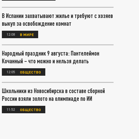
В Испании захватывают жилье и требуют с хозяев
выкуп за освобождение комнат
12:08
В МИРЕ
Народный праздник 9 августа: Пантелеймон
Кочанный – что можно и нельзя делать
12:05
ОБЩЕСТВО
Школьники из Новосибирска в составе сборной
России взяли золото на олимпиаде по ИИ
11:52
ОБЩЕСТВО