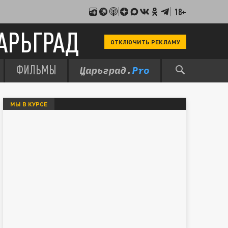
18+
АРЬГРАД
ОТКЛЮЧИТЬ РЕКЛАМУ
ФИЛЬМЫ
МЫ В КУРСЕ