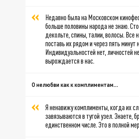
Недавно была на Московском кинофест
больше половины народа не знаю. Сто
декольте, спины, талии, волосы. Все н
поставь их рядом и через пять минут н
Индивидуальностей нет, личностей не
вырождается в нас.
О нелюбви как к комплиментам…
Я ненавижу комплименты, когда их сл
завязываются в тугой узел. Знаете, бр
единственном числе. Это в полной ме