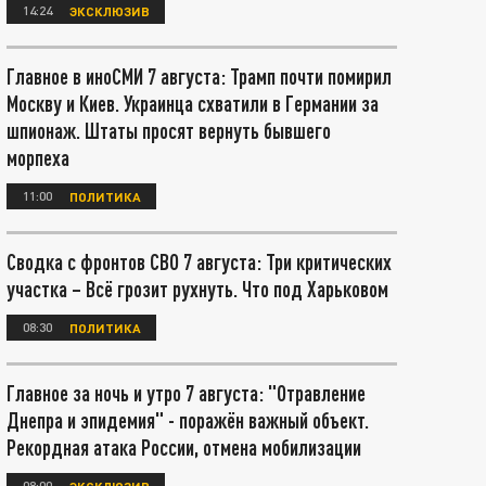
14:24
ЭКСКЛЮЗИВ
Главное в иноСМИ 7 августа: Трамп почти помирил
Москву и Киев. Украинца схватили в Германии за
шпионаж. Штаты просят вернуть бывшего
морпеха
11:00
ПОЛИТИКА
Сводка с фронтов СВО 7 августа: Три критических
участка – Всё грозит рухнуть. Что под Харьковом
08:30
ПОЛИТИКА
Главное за ночь и утро 7 августа: "Отравление
Днепра и эпидемия" - поражён важный объект.
Рекордная атака России, отмена мобилизации
08:00
ЭКСКЛЮЗИВ