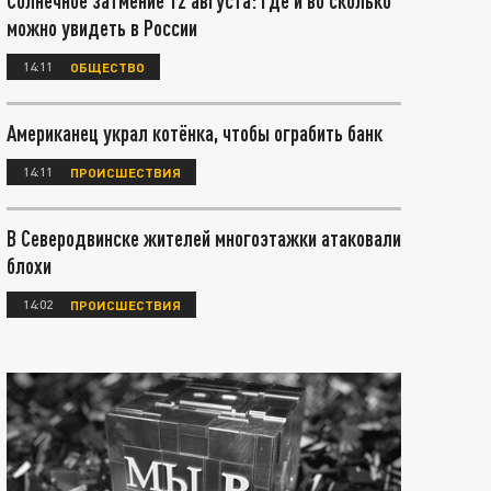
Солнечное затмение 12 августа: где и во сколько
можно увидеть в России
14:11
ОБЩЕСТВО
Американец украл котёнка, чтобы ограбить банк
14:11
ПРОИСШЕСТВИЯ
В Северодвинске жителей многоэтажки атаковали
блохи
14:02
ПРОИСШЕСТВИЯ