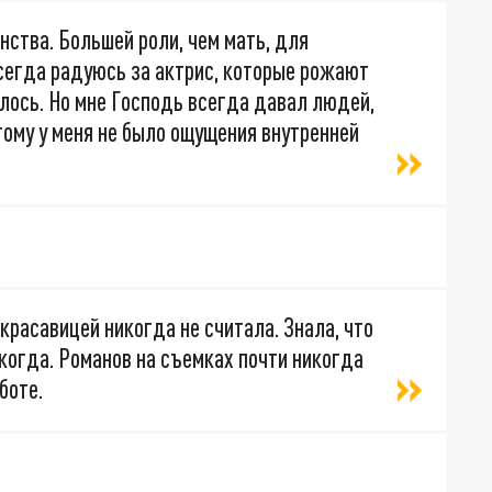
ства. Большей роли, чем мать, для
сегда радуюсь за актрис, которые рожают
илось. Но мне Господь всегда давал людей,
тому у меня не было ощущения внутренней
 красавицей никогда не считала. Знала, что
икогда. Романов на съемках почти никогда
боте.