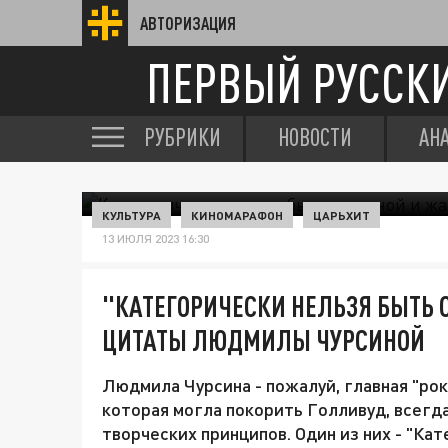
АВТОРИЗАЦИЯ
ПЕРВЫЙ РУССК
РУБРИКИ
НОВОСТИ
АН
КУЛЬТУРА
КИНОМАРАФОН
ЦАРЬХИТ
13 ИЮЛЯ 2023 16:30
"КАТЕГОРИЧЕСКИ НЕЛЬЗЯ БЫТЬ 
ЦИТАТЫ ЛЮДМИЛЫ ЧУРСИНОЙ
Людмила Чурсина - пожалуй, главная "рок
которая могла покорить Голливуд, всег
творческих принципов. Один из них - "Ка