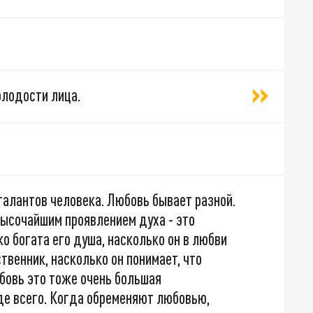
лодости лица.
талантов человека. Любовь бывает разной.
высочайшим проявлением духа - это
ко богата его душа, насколько он в любви
твенник, насколько он понимает, что
бовь это тоже очень большая
де всего. Когда обременяют любовью,