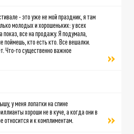
ивале - это уже не мой праздник, я там
лько молодых и хорошеньких: у всех
а показ, все на продажу. Я подумала,
е поймешь, кто есть кто. Все вешалки.
т. Что-то существенно важное
ышу, у меня лопатки на спине
иллианты хороши не в куче, а когда они в
ре относится и к комплиментам.