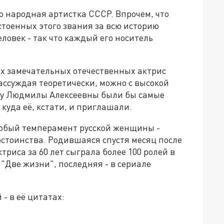
то народная артистка СССР. Впрочем, что
стоенных этого звания за всю историю
ловек - так что каждый его носитель
х замечательных отечественных актрис
Рассуждая теоретически, можно с высокой
о у Людмилы Алексеевны были бы самые
 куда её, кстати, и приглашали.
 особый темперамент русской женщины -
стоинства. Родившаяся спустя месяц после
риса за 60 лет сыграла более 100 ролей в
 "Две жизни", последняя - в сериале
- в её цитатах: