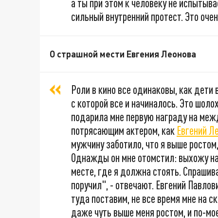
а ты при этом к человеку не испытыв
сильный внутренний протест. Это оче
О страшной мести Евгения Леонова
Роли в кино все одинаковы, как дети 
с которой все и начиналось. Это шоло
подарила мне первую награду на меж
потрясающим актером, как
Евгений Л
мужчину заботило, что я выше ростом,
Однажды он мне отомстил: выхожу на 
месте, где я должна стоять. Спрашив
поручил", - отвечают. Евгений Павлов
туда поставим, не все время мне на ск
даже чуть выше меня ростом, и по-мо