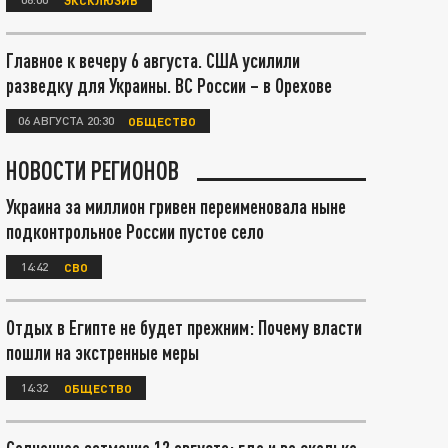
Главное к вечеру 6 августа. США усилили
разведку для Украины. ВС России – в Орехове
06 АВГУСТА 20:30
ОБЩЕСТВО
НОВОСТИ РЕГИОНОВ
Украина за миллион гривен переименовала ныне
подконтрольное России пустое село
14:42
СВО
Отдых в Египте не будет прежним: Почему власти
пошли на экстренные меры
14:32
ОБЩЕСТВО