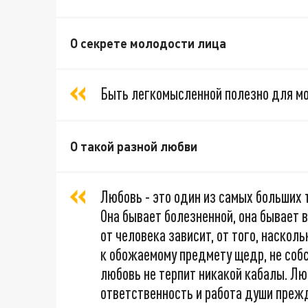
О секрете молодости лица
Быть легкомысленной полезно для мо
О такой разной любви
Любовь - это один из самых больших 
Она бывает болезненной, она бывает 
от человека зависит, от того, насколь
к обожаемому предмету щедр, не собс
любовь не терпит никакой кабалы. Лю
ответственность и работа души преж