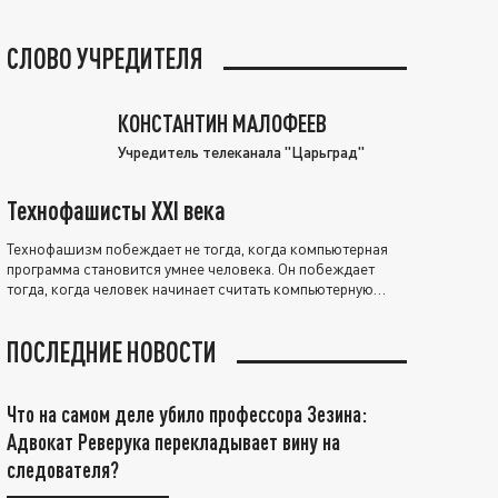
СЛОВО УЧРЕДИТЕЛЯ
КОНСТАНТИН МАЛОФЕЕВ
Учредитель телеканала "Царьград"
Технофашисты XXI века
Технофашизм побеждает не тогда, когда компьютерная
программа становится умнее человека. Он побеждает
тогда, когда человек начинает считать компьютерную
программу нравственно выше себя.
ПОСЛЕДНИЕ НОВОСТИ
Что на самом деле убило профессора Зезина:
Адвокат Реверука перекладывает вину на
следователя?