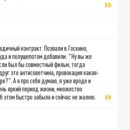
одичный контракт. Позвали в Госкино,
уда и полушепотом добавили: "Ну вы же
если был бы совместный фильм, тогда
друг это антисоветчина, провокация какая-
ре?". А я про себя думаю, я уже вроде и
ень яркий период жизни, множество
об этом быстро забыла и сейчас не жалею.