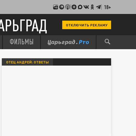
18+
АРЬГРАД
ОТКЛЮЧИТЬ РЕКЛАМУ
ФИЛЬМЫ
ОТЕЦ АНДРЕЙ: ОТВЕТЫ