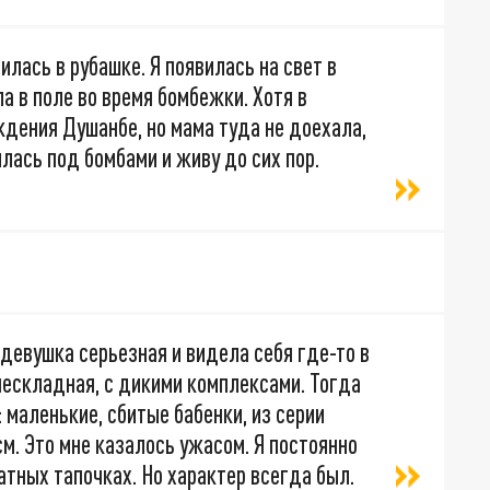
илась в рубашке. Я появилась на свет в
а в поле во время бомбежки. Хотя в
дения Душанбе, но мама туда не доехала,
илась под бомбами и живу до сих пор.
 девушка серьезная и видела себя где-то в
нескладная, с дикими комплексами. Тогда
 маленькие, сбитые бабенки, из серии
 см. Это мне казалось ужасом. Я постоянно
атных тапочках. Но характер всегда был.