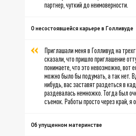
партнер, чуткий до неимоверности.
О несостоявшейся карьере в Голливуде
Приглашали меня в Голливуд на трехг
сказали, что пришло приглашение отт
понимаете, что это невозможно, вот 
можно было бы подумать, а так нет. В
нибудь, вас заставят раздеться в кад
раздевалась немножко. Тогда был оч
съемок. Работы просто через край, я 
Об упущенном материнстве