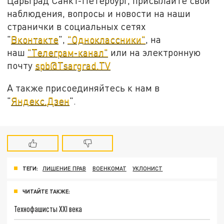
Царьград Санкт-Петербург, присылайте свои
наблюдения, вопросы и новости на наши
странички в социальных сетях
"
Вконтакте
",
"Одноклассники"
, на
наш
"Телеграм-канал"
или на электронную
почту
spb@Tsargrad.TV
А также присоединяйтесь к нам в
"
Яндекс.Дзен
".
ТЕГИ:
ЛИШЕНИЕ ПРАВ
ВОЕНКОМАТ
УКЛОНИСТ
ЧИТАЙТЕ ТАКЖЕ:
Технофашисты XXI века