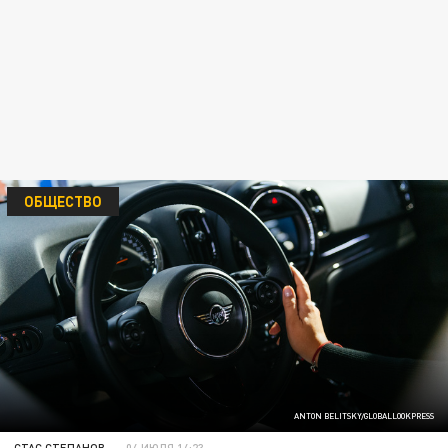
ОБЩЕСТВО
ANTON BELITSKY/GLOBALLOOKPRESS
СТАС СТЕПАНОВ
04 ИЮЛЯ 14:23