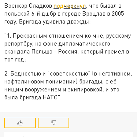
Военкор Сладков
подчеркнул
, что бывал в
польской 6-й дшбр в городе Вроцлав в 2005
году. Бригада удивила дважды:
"1. Прекрасным отношением ко мне, русскому
репортёру, на фоне дипломатического
скандала Польша - Россия, который гремел в
тот год;
2. Бедностью и "советскостью" (в негативном,
нафталиновом понимании) бригады, с её
нищим вооружением и экипировкой, и это
была бригада НАТО".