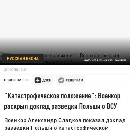
РУССКАЯ ВЕСНА
ФОТО: MOD RUSSIA/GLOBALLOOKPRESS
25 ИЮЛЯ 10:23
ПОДПИШИТЕСЬ:
"Катастрофическое положение": Военкор
раскрыл доклад разведки Польши о ВСУ
Военкор Александр Сладков показал доклад
разведки Польши о катастрофическом