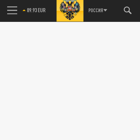
89.93 EUR
РОССИЯ
85.64 BRENT