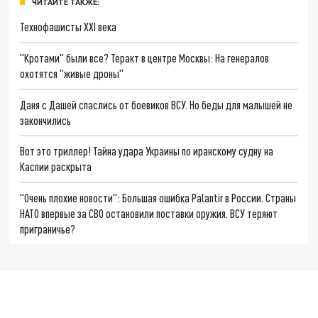
ЧИТАЙТЕ ТАКЖЕ:
Технофашисты XXI века
"Кротами" были все? Теракт в центре Москвы: На генералов
охотятся "живые дроны"
Даня с Дашей спаслись от боевиков ВСУ. Но беды для малышей не
закончились
Вот это триллер! Тайна удара Украины по иранскому судну на
Каспии раскрыта
"Очень плохие новости": Большая ошибка Palantir в России. Страны
НАТО впервые за СВО остановили поставки оружия. ВСУ теряют
приграничье?