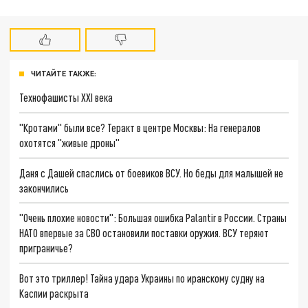
ЧИТАЙТЕ ТАКЖЕ:
Технофашисты XXI века
"Кротами" были все? Теракт в центре Москвы: На генералов
охотятся "живые дроны"
Даня с Дашей спаслись от боевиков ВСУ. Но беды для малышей не
закончились
"Очень плохие новости": Большая ошибка Palantir в России. Страны
НАТО впервые за СВО остановили поставки оружия. ВСУ теряют
приграничье?
Вот это триллер! Тайна удара Украины по иранскому судну на
Каспии раскрыта