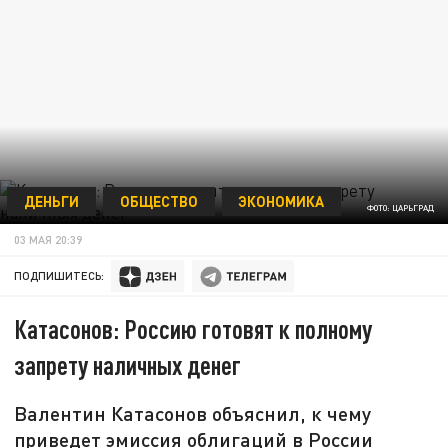
ДЕНЬГИ
ОБЩЕСТВО
ЭКОНОМИКА
ФОТО: ЦАРЬГРАД
03 МАЯ 20:39
ПОДПИШИТЕСЬ:
Катасонов: Россию готовят к полному
запрету наличных денег
Валентин Катасонов объяснил, к чему
приведет эмиссия облигаций в России