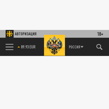
18+
АВТОРИЗАЦИЯ
89.93 EUR
РОССИЯ