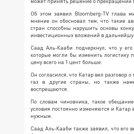
может принять решение о прекращении п
Об этом заявил Bloomberg-TV глава м
мнение он обосновал тем, что такие а
стран способны нарушить основы кон
инвестиционных вложений в дальнейшую
Саад Аль-Кааби подчеркнул, что у его
которые могли бы изменить логистику п
цену всего на 1 цент больше.
Он согласился, что Катар вел разговор 
газ в другие страны, но также наме
воспрещаются.
По словам чиновника, такое обещани
условия постоянно изменяются и Катар в
нужным.
Саад Аль-Кааби также заявил, что его в