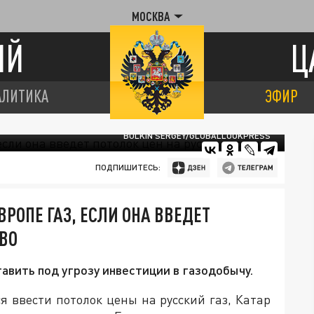
МОСКВА
ИЙ
Ц
АЛИТИКА
ЭФИР
BULKIN SERGEY/GLOBALLOOKPRESS
ПОДПИШИТЕСЬ:
ВРОПЕ ГАЗ, ЕСЛИ ОНА ВВЕДЕТ
ИВО
тавить под угрозу инвестиции в газодобычу.
я ввести потолок цены на русский газ, Катар