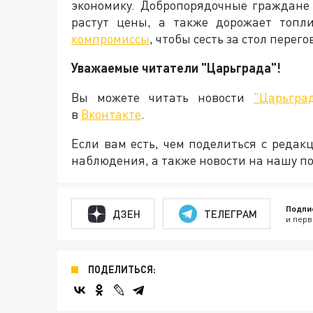
экономику. Добропорядочные граждане
растут цены, а также дорожает топли
компромиссы
, чтобы сесть за стол пере
Уважаемые читатели "Царьграда"!
Вы можете читать новости
"Царьгра
в
Вконтакте
.
Если вам есть, чем поделиться с реда
наблюдения, а также новости на нашу по
Подпи
ДЗЕН
ТЕЛЕГРАМ
и перв
ПОДЕЛИТЬСЯ: