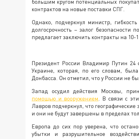
большим кругом потенциальных покупат
контрактов на новые поставки СПГ.
Однако, подчеркнул министр, гибкост
долгосрочность – залог безопасности п
предлагает заключить контракты на 10-15
Президент России Владимир Путин 24 
Украине, которая, по его словам, бы
Донбасса. Он отметил, что у России не б
Запад осудил действия Москвы, пр
помощью и вооружением
. В связи с э
Лавров подчеркнул, что географические
и они не будут завершены в пределах то
Европа до сих пор уверена, что остан
убытки и разрушительное воздейств