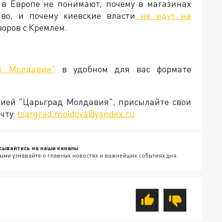
 в Европе не понимают, почему в магазинах
во, и почему киевские власти
не идут на
говоров с Кремлем.
д Молдавия"
в удобном для вас формате
кцией "Царьград Молдавия", присылайте свои
чту:
tsargrad.moldova@yandex.ru
сывайтесь на наши каналы
ыми узнавайте о главных новостях и важнейших событиях дня.