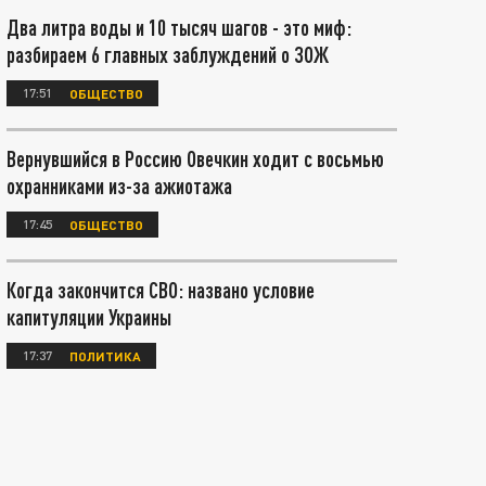
Два литра воды и 10 тысяч шагов - это миф:
разбираем 6 главных заблуждений о ЗОЖ
17:51
ОБЩЕСТВО
Вернувшийся в Россию Овечкин ходит с восьмью
охранниками из-за ажиотажа
17:45
ОБЩЕСТВО
Когда закончится СВО: названо условие
капитуляции Украины
17:37
ПОЛИТИКА