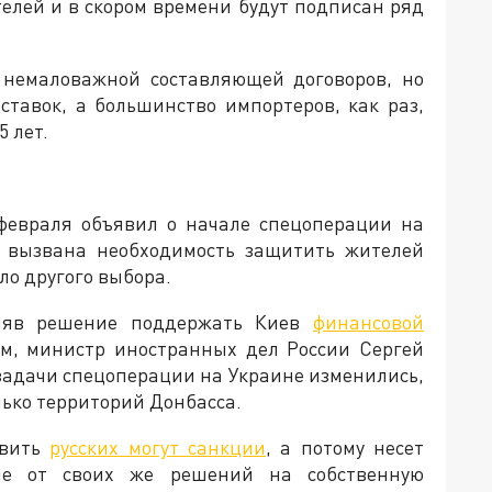
елей и в скором времени будут подписан ряд
ь немаловажной составляющей договоров, но
оставок, а большинство импортеров, как раз,
 лет.
февраля объявил о начале спецоперации на
ла вызвана необходимость защитить жителей
ыло другого выбора.
иняв решение поддержать Киев
финансовой
тим, министр иностранных дел России Сергей
 задачи спецоперации на Украине изменились,
лько территорий Донбасса.
овить
русских могут санкции
, а потому несет
ие от своих же решений на собственную