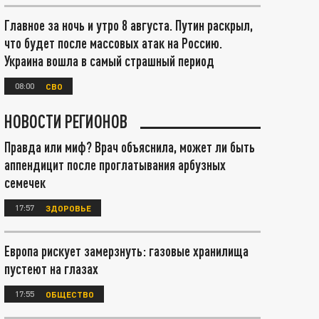
Главное за ночь и утро 8 августа. Путин раскрыл,
что будет после массовых атак на Россию.
Украина вошла в самый страшный период
08:00
СВО
НОВОСТИ РЕГИОНОВ
Правда или миф? Врач объяснила, может ли быть
аппендицит после проглатывания арбузных
семечек
17:57
ЗДОРОВЬЕ
Европа рискует замерзнуть: газовые хранилища
пустеют на глазах
17:55
ОБЩЕСТВО