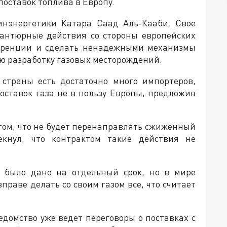
оставок топлива в Европу.
инэнергетики Катара Саад Аль-Кааби. Свое
вантюрные действия со стороны европейских
куренции и сделать ненадежными механизмы
 разработку газовых месторождений.
 страны есть достаточно много импортеров,
оставок газа не в пользу Европы, предложив
о том, что не будет перенаправлять сжиженный
кнул, что контрактом такие действия не
е было дано на отдельный срок, но в мире
праве делать со своим газом все, что считает
едомство уже ведет переговоры о поставках с