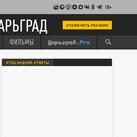
18+
АРЬГРАД
ОТКЛЮЧИТЬ РЕКЛАМУ
ФИЛЬМЫ
ОТЕЦ АНДРЕЙ: ОТВЕТЫ