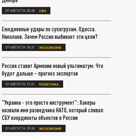
07 АВГУСТА 20:45
СВО
Ежедневные удары по сухогрузам. Одесса.
Николаев. Зачем Россия выбивает эти цели?
07 АВГУСТА 18:21
ЭКСКЛЮЗИВ
Россия ставит Армении новый ультиматум: Что
будет дальше – прогноз экспертов
07 АВГУСТА 17:21
ПОЛИТИКА
"Украина - это просто инструмент": Хакеры
назвали имя разведчика НАТО, который сливал
СБУ координаты объектов в России
07 АВГУСТА 15:20
ЭКСКЛЮЗИВ