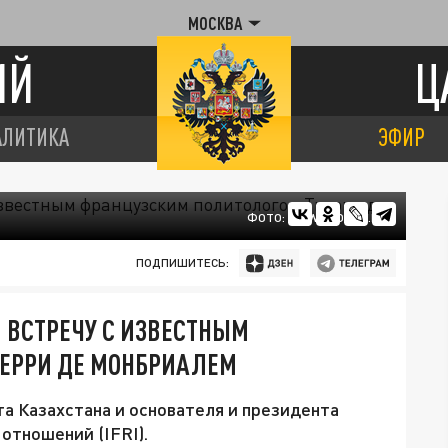
МОСКВА
ИЙ
Ц
АЛИТИКА
ЭФИР
ФОТО: WWW.AKORDA.KZ
ПОДПИШИТЕСЬ:
 ВСТРЕЧУ С ИЗВЕСТНЫМ
ЕРРИ ДЕ МОНБРИАЛЕМ
а Казахстана и основателя и президента
отношений (IFRI).