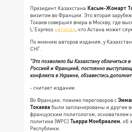
Президент Казахстана
Касым-Жомарт Т
визитом во Франции. Это вторая зарубеж
Токаев совершил вчера в Москву, где вы
L'Express
написал
, что Астана может сл
По мнению авторов издания, у Казахстан
СНГ.
"Это позволило бы Казахстану облачиться 
Россией и Францией, постоянно выступающ
конфликта в Украине, обзавестись дополни
- считает издание.
Во Франции, помимо переговоров с
Эмма
Токаева
были запланированы и другие вс
французским политологом, основателем 
политике (WPC)
Тьерри Монбриалем
, об
Республики.