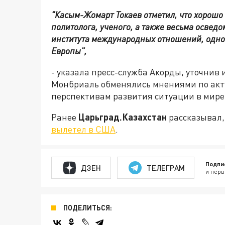
"Касым-Жомарт Токаев отметил, что хорошо 
политолога, ученого, а также весьма освед
института международных отношений, одно
Европы",
- указала пресс-служба Акорды, уточнив 
Монбриаль обменялись мнениями по акт
перспективам развития ситуации в мире
Ранее
Царьград.Казахстан
рассказывал, 
вылетел в США
.
Подпи
ДЗЕН
ТЕЛЕГРАМ
и перв
ПОДЕЛИТЬСЯ: