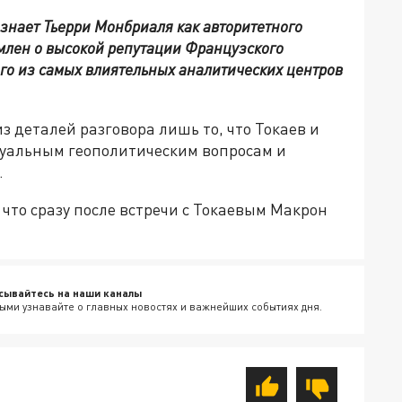
знает Тьерри Монбриаля как авторитетного
омлен о высокой репутации Французского
го из самых влиятельных аналитических центров
из деталей разговора лишь то, что Токаев и
уальным геополитическим вопросам и
.
что сразу после встречи с Токаевым Макрон
сывайтесь на наши каналы
ыми узнавайте о главных новостях и важнейших событиях дня.