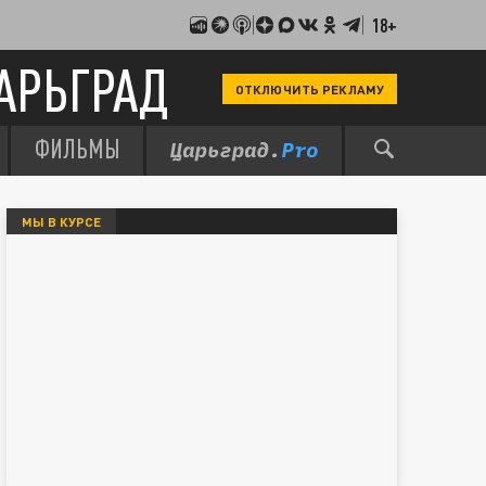
18+
АРЬГРАД
ОТКЛЮЧИТЬ РЕКЛАМУ
ФИЛЬМЫ
МЫ В КУРСЕ