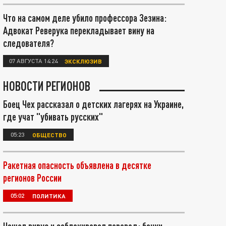
Что на самом деле убило профессора Зезина:
Адвокат Реверука перекладывает вину на
следователя?
07 АВГУСТА 14:24
ЭКСКЛЮЗИВ
НОВОСТИ РЕГИОНОВ
Боец Чех рассказал о детских лагерях на Украине,
где учат "убивать русских"
05:23
ОБЩЕСТВО
Ракетная опасность объявлена в десятке
регионов России
05:02
ПОЛИТИКА