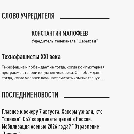
СЛОВО УЧРЕДИТЕЛЯ
КОНСТАНТИН МАЛОФЕЕВ
Учредитель телеканала "Царьград"
Технофашисты XXI века
Технофашизм побеждает не тогда, когда компьютерная
программа становится умнее человека. Он побеждает
тогда, когда человек начинает считать компьютерную
программу нравственно выше себя.
ПОСЛЕДНИЕ НОВОСТИ
Главное к вечеру 7 августа. Хакеры узнали, кто
"сливал" СБУ координаты целей в России.
Мобилизация осенью 2026 года? "Отравление
Днепра"