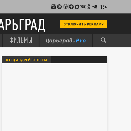
18+
АРЬГРАД
ОТКЛЮЧИТЬ РЕКЛАМУ
ФИЛЬМЫ
ОТЕЦ АНДРЕЙ: ОТВЕТЫ