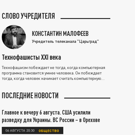
СЛОВО УЧРЕДИТЕЛЯ
КОНСТАНТИН МАЛОФЕЕВ
Учредитель телеканала "Царьград"
Технофашисты XXI века
Технофашизм побеждает не тогда, когда компьютерная
программа становится умнее человека. Он побеждает
тогда, когда человек начинает считать компьютерную
программу нравственно выше себя.
ПОСЛЕДНИЕ НОВОСТИ
Главное к вечеру 6 августа. США усилили
разведку для Украины. ВС России – в Орехове
06 АВГУСТА 20:30
ОБЩЕСТВО