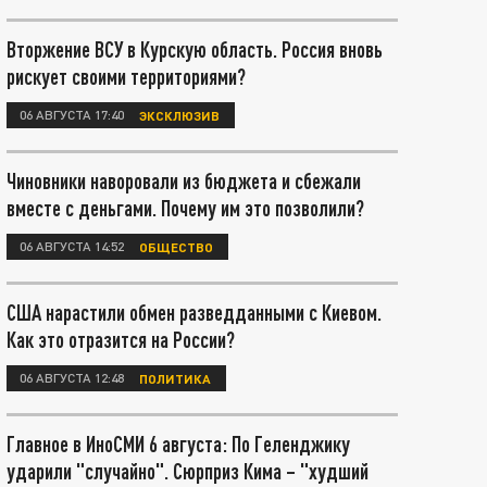
Вторжение ВСУ в Курскую область. Россия вновь
рискует своими территориями?
06 АВГУСТА 17:40
ЭКСКЛЮЗИВ
Чиновники наворовали из бюджета и сбежали
вместе с деньгами. Почему им это позволили?
06 АВГУСТА 14:52
ОБЩЕСТВО
США нарастили обмен разведданными с Киевом.
Как это отразится на России?
06 АВГУСТА 12:48
ПОЛИТИКА
Главное в ИноСМИ 6 августа: По Геленджику
ударили "случайно". Сюрприз Кима – "худший