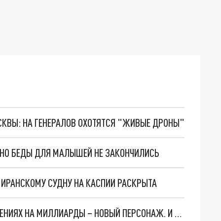
ОСКВЫ: НА ГЕНЕРАЛОВ ОХОТЯТСЯ "ЖИВЫЕ ДРОНЫ"
. НО БЕДЫ ДЛЯ МАЛЫШЕЙ НЕ ЗАКОНЧИЛИСЬ
О ИРАНСКОМУ СУДНУ НА КАСПИИ РАСКРЫТА
СЛЕДЫ ВЕДУТ В ЦЕНТРОБАНК… В ДЕЛЕ О ХИЩЕНИЯХ НА МИЛЛИАРДЫ – НОВЫЙ ПЕРСОНАЖ. И ОН УЖЕ В БЕГАХ