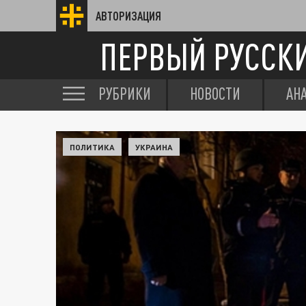
АВТОРИЗАЦИЯ
ПЕРВЫЙ РУССК
РУБРИКИ
НОВОСТИ
АН
ПОЛИТИКА
УКРАИНА