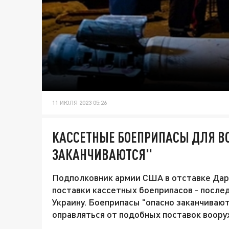
11 ИЮЛЯ 2023 05:26
КАССЕТНЫЕ БОЕПРИПАСЫ ДЛЯ ВС
ЗАКАНЧИВАЮТСЯ"
Подполковник армии США в отставке Дари
поставки кассетных боеприпасов - послед
Украину. Боеприпасы "опасно заканчивают
оправляться от подобных поставок воору