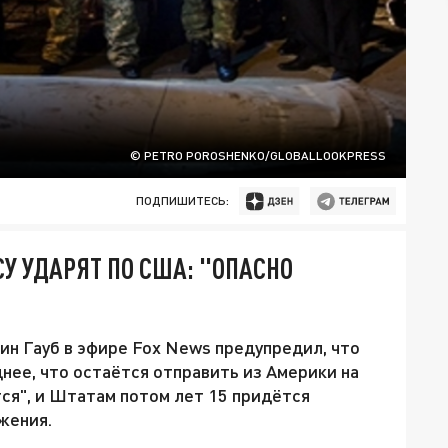
© PETRO POROSHENKO/GLOBALLOOKPRESS
ПОДПИШИТЕСЬ:
У УДАРЯТ ПО США: "ОПАСНО
н Гауб в эфире Fox News предупредил, что
нее, что остаётся отправить из Америки на
ся", и Штатам потом лет 15 придётся
жения.