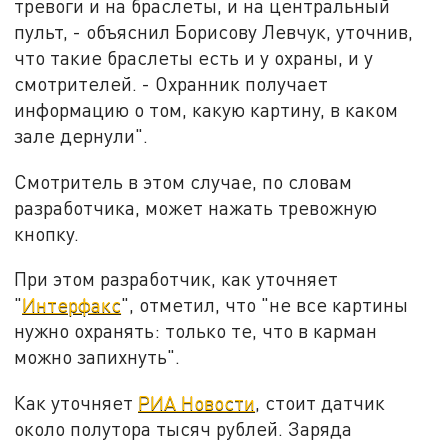
тревоги и на браслеты, и на центральный
пульт, - объяснил Борисову Левчук, уточнив,
что такие браслеты есть и у охраны, и у
смотрителей. - Охранник получает
информацию о том, какую картину, в каком
зале дернули".
Смотритель в этом случае, по словам
разработчика, может нажать тревожную
кнопку.
При этом разработчик, как уточняет
"
Интерфакс
", отметил, что "не все картины
нужно охранять: только те, что в карман
можно запихнуть".
Как уточняет
РИА Новости
, стоит датчик
около полутора тысяч рублей. Заряда