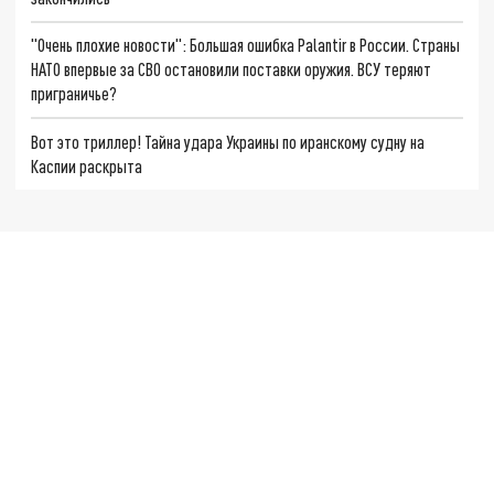
"Очень плохие новости": Большая ошибка Palantir в России. Страны
НАТО впервые за СВО остановили поставки оружия. ВСУ теряют
приграничье?
Вот это триллер! Тайна удара Украины по иранскому судну на
Каспии раскрыта