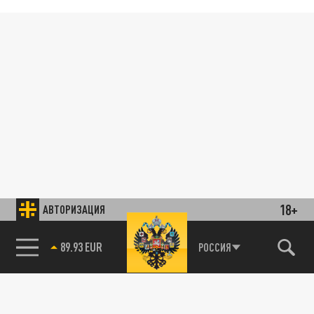
18+
АВТОРИЗАЦИЯ
89.93 EUR
РОССИЯ