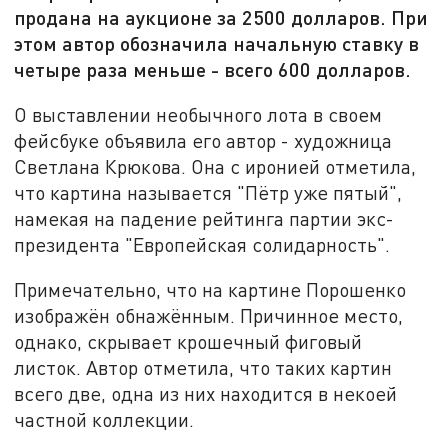
продана на аукционе за 2500 долларов. При
этом автор обозначила начальную ставку в
четыре раза меньше - всего 600 долларов.
О выставлении необычного лота в своем
фейсбуке объявила его автор - художница
Светлана Крюкова. Она с иронией отметила,
что картина называется "Пётр уже пятый",
намекая на падение рейтинга партии экс-
президента "Европейская солидарность".
Примечательно, что на картине Порошенко
изображён обнажённым. Причинное место,
однако, скрывает крошечный фиговый
листок. Автор отметила, что таких картин
всего две, одна из них находится в некоей
частной коллекции.