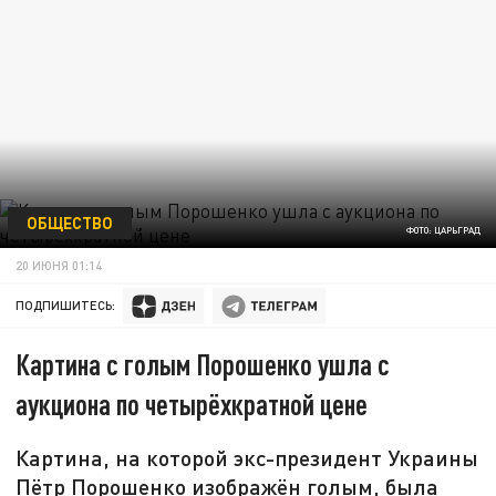
ОБЩЕСТВО
ФОТО: ЦАРЬГРАД
20 ИЮНЯ 01:14
ПОДПИШИТЕСЬ:
Картина с голым Порошенко ушла с
аукциона по четырёхкратной цене
Картина, на которой экс-президент Украины
Пётр Порошенко изображён голым, была