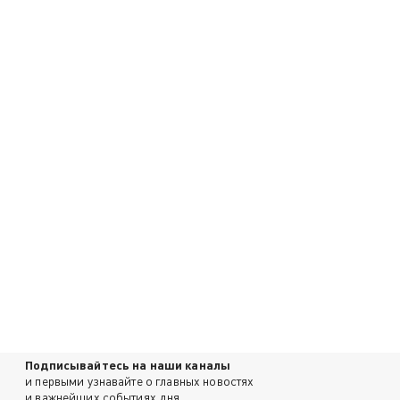
Подписывайтесь на наши каналы
и первыми узнавайте о главных новостях
и важнейших событиях дня.