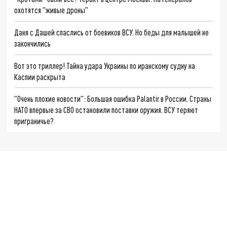
охотятся "живые дроны"
Даня с Дашей спаслись от боевиков ВСУ. Но беды для малышей не
закончились
Вот это триллер! Тайна удара Украины по иранскому судну на
Каспии раскрыта
"Очень плохие новости": Большая ошибка Palantir в России. Страны
НАТО впервые за СВО остановили поставки оружия. ВСУ теряют
приграничье?