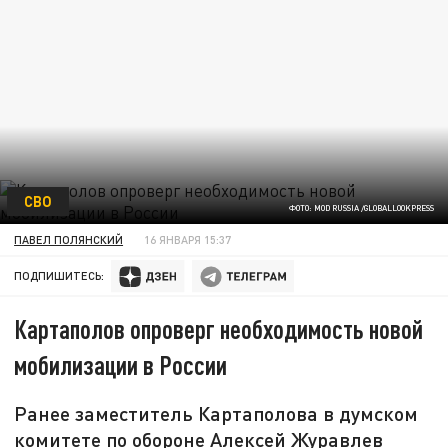
СВО
ФОТО: MOD RUSSIA /GLOBALLOOKPRESS
ПАВЕЛ ПОЛЯНСКИЙ
16 ЯНВАРЯ 15:37
ПОДПИШИТЕСЬ:
Картаполов опроверг необходимость новой
мобилизации в России
Ранее заместитель Картаполова в думском
комитете по обороне Алексей Журавлев