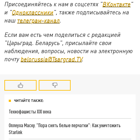
Присоединяйтесь к нам в соцсетях "
ВКонтакте
"
и "
Одноклассники
", также подписывайтесь на
наш
телеграм-канал
.
Если вам есть чем поделиться с редакцией
"Царьград. Беларусь", присылайте свои
наблюдения, вопросы, новости на электронную
почту
belorussia@Tsargrad.TV
.
ЧИТАЙТЕ ТАКЖЕ:
Технофашисты XXI века
Оплеуха Маску. "Пора снять белые перчатки": Как уничтожить
Starlink