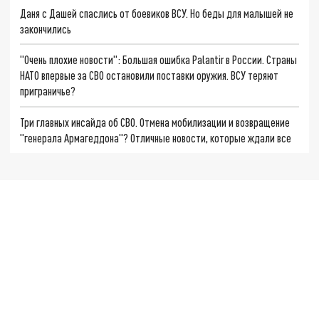
Даня с Дашей спаслись от боевиков ВСУ. Но беды для малышей не
закончились
"Очень плохие новости": Большая ошибка Palantir в России. Страны
НАТО впервые за СВО остановили поставки оружия. ВСУ теряют
приграничье?
Три главных инсайда об СВО. Отмена мобилизации и возвращение
"генерала Армагеддона"? Отличные новости, которые ждали все