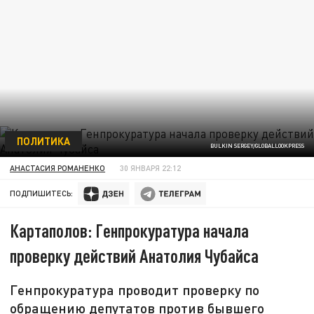
ПОЛИТИКА
BULKIN SERGEY/GLOBALLOOKPRESS
АНАСТАСИЯ РОМАНЕНКО
30 ЯНВАРЯ 22:12
ПОДПИШИТЕСЬ:
Картаполов: Генпрокуратура начала
проверку действий Анатолия Чубайса
Генпрокуратура проводит проверку по
обращению депутатов против бывшего