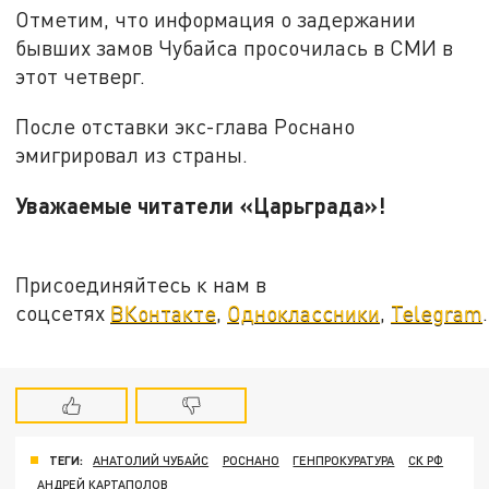
Отметим, что информация о задержании
бывших замов Чубайса просочилась в СМИ в
этот четверг.
После отставки экс-глава Роснано
эмигрировал из страны.
Уважаемые читатели «Царьграда»!
Присоединяйтесь к нам в
соцсетях
ВКонтакте
,
Одноклассники
,
Telegram
.
ТЕГИ:
АНАТОЛИЙ ЧУБАЙС
РОСНАНО
ГЕНПРОКУРАТУРА
СК РФ
АНДРЕЙ КАРТАПОЛОВ