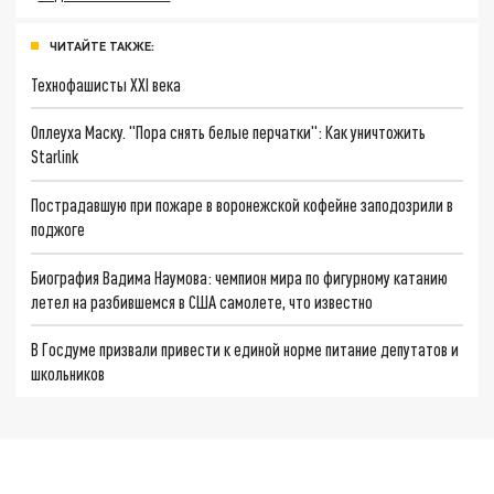
ЧИТАЙТЕ ТАКЖЕ:
Технофашисты XXI века
Оплеуха Маску. "Пора снять белые перчатки": Как уничтожить
Starlink
Пострадавшую при пожаре в воронежской кофейне заподозрили в
поджоге
Биография Вадима Наумова: чемпион мира по фигурному катанию
летел на разбившемся в США самолете, что известно
В Госдуме призвали привести к единой норме питание депутатов и
школьников