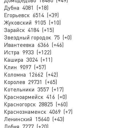
Домодедово 16480 (+49)
Дубна 4081 (+18)
Егорьевск 6514 (+39)
Жуковский 9105 (+10)
Зарайск 4184 (+15)
Звездный городок 75 (+0)
Ивантеевка 6366 (+46)
Истра 9933 (+122)
Кашира 3024 (+11)
Клин 9097 (+57)
Коломна 12662 (+42)
Королев 29731 (+65)
Котельники 3557 (+17)
Красноармейск 416 (+0)
Красногорск 28825 (+60)
Краснознаменск 4069 (+7)
Ленинский 15640 (+43)
Лобня 7277 (+20)