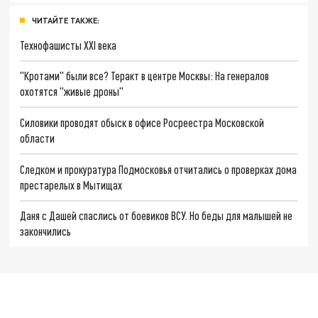
ЧИТАЙТЕ ТАКЖЕ:
Технофашисты XXI века
"Кротами" были все? Теракт в центре Москвы: На генералов
охотятся "живые дроны"
Силовики проводят обыск в офисе Росреестра Московской
области
Следком и прокуратура Подмосковья отчитались о проверках дома
престарелых в Мытищах
Даня с Дашей спаслись от боевиков ВСУ. Но беды для малышей не
закончились