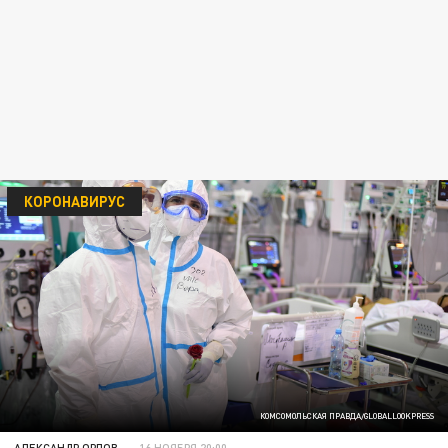
КОРОНАВИРУС
КОМСОМОЛЬСКАЯ ПРАВДА/GLOBALLOOKPRESS
АЛЕКСАНДР ОРЛОВ
16 НОЯБРЯ 20:00