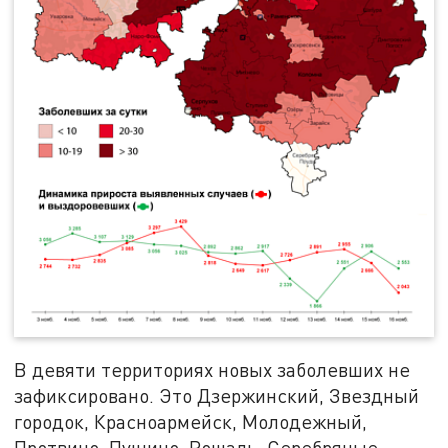
В девяти территориях новых заболевших не
зафиксировано. Это Дзержинский, Звездный
городок, Красноармейск, Молодежный,
Протвино, Пущино, Рошаль, Серебряные