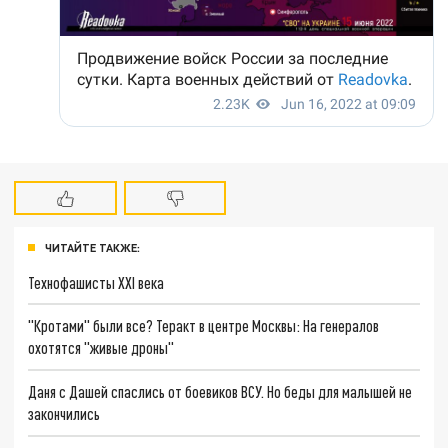
ЧИТАЙТЕ ТАКЖЕ:
Технофашисты XXI века
"Кротами" были все? Теракт в центре Москвы: На генералов
охотятся "живые дроны"
Даня с Дашей спаслись от боевиков ВСУ. Но беды для малышей не
закончились