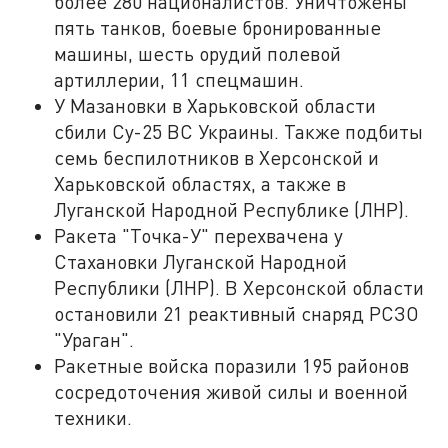
более 280 националистов. Уничтожены
пять танков, боевые бронированные
машины, шесть орудий полевой
артиллерии, 11 спецмашин.
У Мазановки в Харьковской области
сбили Су-25 ВС Украины. Также подбиты
семь беспилотников в Херсонской и
Харьковской областях, а также в
Луганской Народной Республике (ЛНР).
Ракета "Точка-У" перехвачена у
Стахановки Луганской Народной
Республики (ЛНР). В Херсонской области
остановили 21 реактивный снаряд РСЗО
"Ураган".
Ракетные войска поразили 195 районов
сосредоточения живой силы и военной
техники.