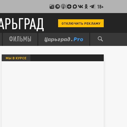
18+
АРЬГРАД
ОТКЛЮЧИТЬ РЕКЛАМУ
ФИЛЬМЫ
МЫ В КУРСЕ