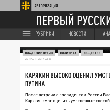
АВТОРИЗАЦИЯ
ПЕРВЫЙ РУССК
РУБРИКИ
НОВОСТИ
АН
ВЛАДИМИР ПУТИН
ПОЛИТИКА
ОБЩЕСТВО
20 ИЮЛЯ 2017 22:25
КАРЯКИН ВЫСОКО ОЦЕНИЛ УМСТ
ПУТИНА
После встречи с президентом России В
Карякин смог оценить умственные способ