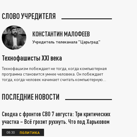
СЛОВО УЧРЕДИТЕЛЯ
КОНСТАНТИН МАЛОФЕЕВ
Учредитель телеканала "Царьград"
Технофашисты XXI века
Технофашизм побеждает не тогда, когда компьютерная
программа становится умнее человека. Он побеждает
тогда, когда человек начинает считать компьютерную
программу нравственно выше себя.
ПОСЛЕДНИЕ НОВОСТИ
Сводка с фронтов СВО 7 августа: Три критических
участка – Всё грозит рухнуть. Что под Харьковом
08:30
ПОЛИТИКА