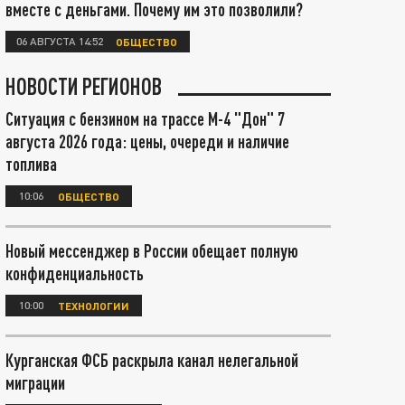
вместе с деньгами. Почему им это позволили?
06 АВГУСТА 14:52
ОБЩЕСТВО
НОВОСТИ РЕГИОНОВ
Ситуация с бензином на трассе М-4 "Дон" 7
августа 2026 года: цены, очереди и наличие
топлива
10:06
ОБЩЕСТВО
Новый мессенджер в России обещает полную
конфиденциальность
10:00
ТЕХНОЛОГИИ
Курганская ФСБ раскрыла канал нелегальной
миграции