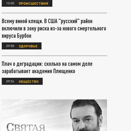
10:00
ПРОИСШЕСТВИЯ
Всему виной клещи. В США "русский" район
включили в зону риска из-за нового смертельного
вируса Бурбон
09:58
ЗДОРОВЬЕ
Плач о деградации: сколько на самом деле
зарабатывает академия Плющенко
09:56
ОБЩЕСТВО