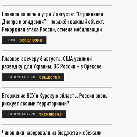
Главное за ночь и утро 7 августа: "Отравление
Днепра и эпидемия" - поражён важный объект.
Рекордная атака России, отмена мобилизации
08:00
ЭКСКЛЮЗИВ
Главное к вечеру 6 августа. США усилили
разведку для Украины. ВС России – в Орехове
06 АВГУСТА 20:30
ОБЩЕСТВО
Вторжение ВСУ в Курскую область. Россия вновь
рискует своими территориями?
06 АВГУСТА 17:40
ЭКСКЛЮЗИВ
Чиновники наворовали из бюджета и сбежали