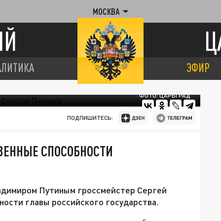
МОСКВА
ИЙ
Ц
АЛИТИКА
ЭФИР
ФОТО: ЦАРЬГРАД
ПОДПИШИТЕСЬ:
ВЕННЫЕ СПОСОБНОСТИ
ладимиром Путиным гроссмейстер Сергей
ности главы российского государства.