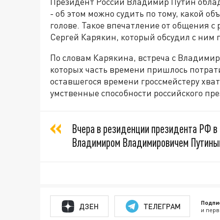
Президент России Владимир Путин обла
- об этом можно судить по тому, какой о
голове. Такое впечатление от общения с
Сергей Карякин, который обсудил с ним
По словам Карякина, встреча с Владимир
которых часть времени пришлось потрати
оставшегося времени гроссмейстеру хват
умственные способности российского пр
Вчера в резиденции президента РФ в 
Владимиром Владимировичем Путиным 
Подпи
ДЗЕН
ТЕЛЕГРАМ
и перв