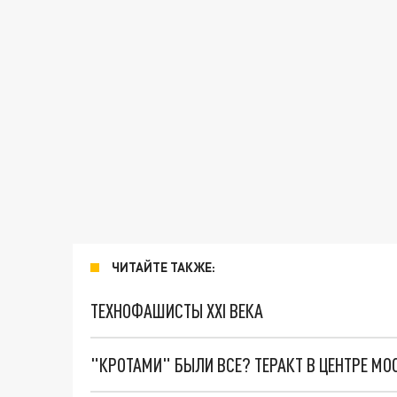
ЧИТАЙТЕ ТАКЖЕ:
ТЕХНОФАШИСТЫ XXI ВЕКА
"КРОТАМИ" БЫЛИ ВСЕ? ТЕРАКТ В ЦЕНТРЕ М