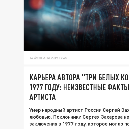
14 ФЕВРАЛЯ 2019 17:45
КАРЬЕРА АВТОРА "ТРИ БЕЛЫХ К
1977 ГОДУ: НЕИЗВЕСТНЫЕ ФАКТ
АРТИСТА
Умер народный артист России Сергей Зах
любовью. Поклонники Сергея Захарова н
заключения в 1977 году, которое могло п