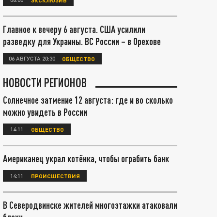
Главное к вечеру 6 августа. США усилили
разведку для Украины. ВС России – в Орехове
06 АВГУСТА 20:30
ОБЩЕСТВО
НОВОСТИ РЕГИОНОВ
Солнечное затмение 12 августа: где и во сколько
можно увидеть в России
14:11
ОБЩЕСТВО
Американец украл котёнка, чтобы ограбить банк
14:11
ПРОИСШЕСТВИЯ
В Северодвинске жителей многоэтажки атаковали