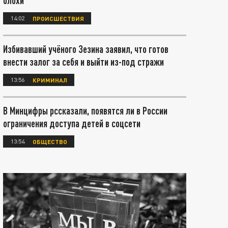
блохи
14:02
ПРОИСШЕСТВИЯ
Избивавший учёного Зезина заявил, что готов
внести залог за себя и выйти из-под стражи
13:56
КРИМИНАЛ
В Минцифры рссказали, появятся ли в России
ограничения доступа детей в соцсети
13:54
ОБЩЕСТВО