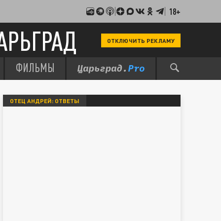
18+
АРЬГРАД
ОТКЛЮЧИТЬ РЕКЛАМУ
ФИЛЬМЫ
ОТЕЦ АНДРЕЙ: ОТВЕТЫ