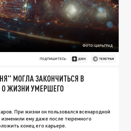
ФОТО: ЦАРЬГРАД
ПОДПИШИТЕСЬ:
ОНЯ" МОГЛА ЗАКОНЧИТЬСЯ В
Ы О ЖИЗНИ УМЕРШЕГО
аров. При жизни он пользовался всенародной
е изменили ему даже после тюремного
оложить конец его карьере.