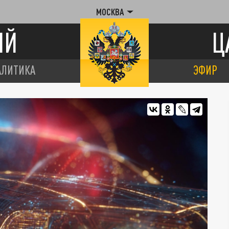
МОСКВА
ИЙ
Ц
АЛИТИКА
ЭФИР