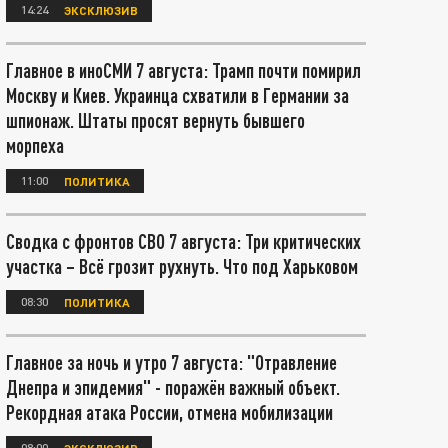
14:24
ЭКСКЛЮЗИВ
Главное в иноСМИ 7 августа: Трамп почти помирил
Москву и Киев. Украинца схватили в Германии за
шпионаж. Штаты просят вернуть бывшего
морпеха
11:00
ПОЛИТИКА
Сводка с фронтов СВО 7 августа: Три критических
участка – Всё грозит рухнуть. Что под Харьковом
08:30
ПОЛИТИКА
Главное за ночь и утро 7 августа: "Отравление
Днепра и эпидемия" - поражён важный объект.
Рекордная атака России, отмена мобилизации
08:00
ЭКСКЛЮЗИВ