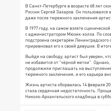
В Санкт-Петербурге в возрасте 68 лет с
России Сергей Захаров. Он пользовался 
даже после тюремного заключения артис
В 1977 году, на самом взлёте сценическо
с администратором Мюзик-холла. По слов
подстроена секретарём Ленинградского
приревновал его к своей девушке. В итог
Выйдя на свободу, артист был уверен, чт
не избавится от "чёрной метки". Однак
продолжили приглашать на выступления
тюремного заключения, и его карьера вно
Жизнь артиста оборвалась 14 февраля 20
стала сердечная недостаточность. Проща
Николо-Архангельского кладбища в субботу