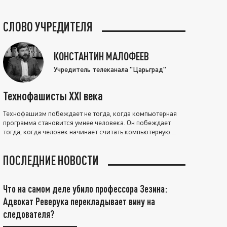
СЛОВО УЧРЕДИТЕЛЯ
КОНСТАНТИН МАЛОФЕЕВ
Учредитель телеканала "Царьград"
Технофашисты XXI века
Технофашизм побеждает не тогда, когда компьютерная
программа становится умнее человека. Он побеждает
тогда, когда человек начинает считать компьютерную
программу нравственно выше себя.
ПОСЛЕДНИЕ НОВОСТИ
Что на самом деле убило профессора Зезина:
Адвокат Реверука перекладывает вину на
следователя?