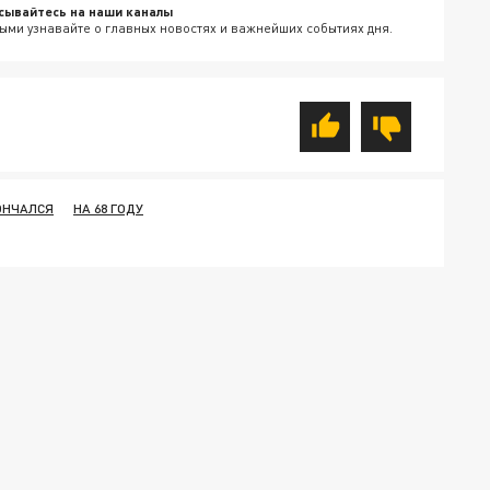
сывайтесь на наши каналы
ыми узнавайте о главных новостях и важнейших событиях дня.
ОНЧАЛСЯ
НА 68 ГОДУ