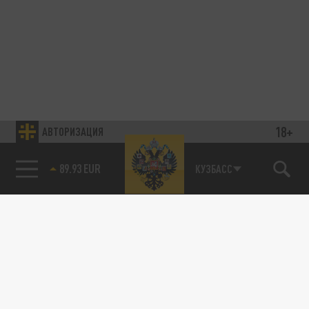
18+
АВТОРИЗАЦИЯ
89.93 EUR
КУЗБАСС