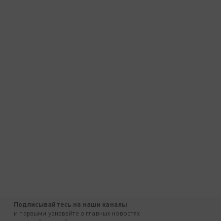
Подписывайтесь на наши каналы
и первыми узнавайте о главных новостях