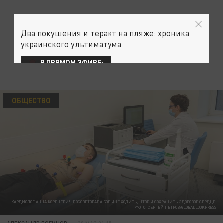
Два покушения и теракт на пляже: хроника
украинского ультиматума
В ПРЯМОМ ЭФИРЕ:
ОБЩЕСТВО
КАРДИОЛОГ АННА КОРЕНЕВИЧ ПОСОВЕТОВАЛА БОЛЬШЕ ХОДИТЬ, ЧТОБЫ СОХРАНИТЬ ЗДОРОВОЕ СЕРДЦЕ.
ФОТО: СЕРГЕЙ ПЕТРОВ/GLOBALLOOKPRESS
АЛЕКСАНДР ЛОГИНОВ
30 МАЯ 01:15