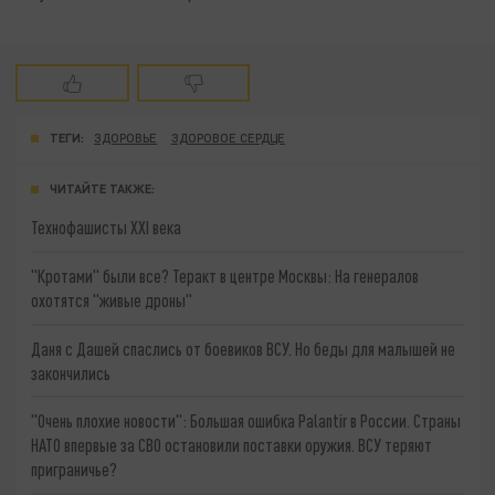
ТЕГИ:
ЗДОРОВЬЕ
ЗДОРОВОЕ СЕРДЦЕ
ЧИТАЙТЕ ТАКЖЕ:
Технофашисты XXI века
"Кротами" были все? Теракт в центре Москвы: На генералов
охотятся "живые дроны"
Даня с Дашей спаслись от боевиков ВСУ. Но беды для малышей не
закончились
"Очень плохие новости": Большая ошибка Palantir в России. Страны
НАТО впервые за СВО остановили поставки оружия. ВСУ теряют
приграничье?