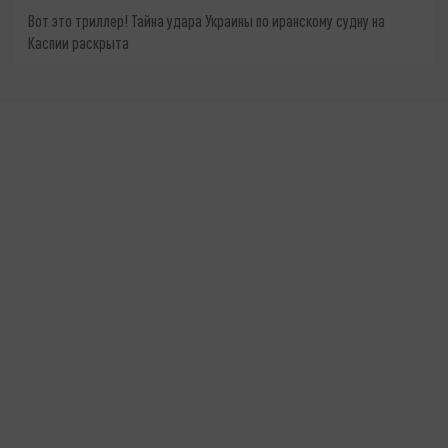
Вот это триллер! Тайна удара Украины по иранскому судну на
Каспии раскрыта