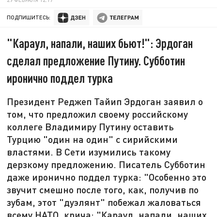
ПОДПИШИТЕСЬ:
"Караул, напали, наших бьют!": Эрдоган
сделал предложение Путину. Субботин
иронично поддел турка
Президент Реджеп Тайип Эрдоган заявил о
том, что предложил своему российскому
коллеге Владимиру Путину оставить
Турцию "один на один" с сирийскими
властями. В Сети изумились такому
дерзкому предложению. Писатель Субботин
даже иронично поддел турка: "Особенно это
звучит смешно после того, как, получив по
зубам, этот "дуэлянт" побежал жаловаться
всему НАТО, крича: "Караул, напали, наших