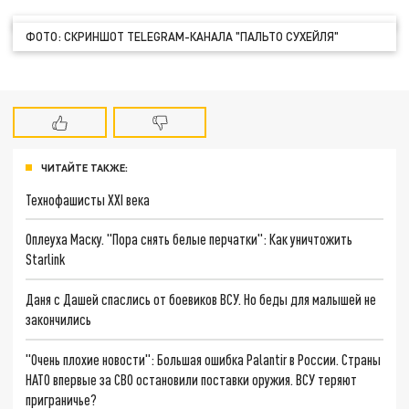
ФОТО: СКРИНШОТ TELEGRAM-КАНАЛА "ПАЛЬТО СУХЕЙЛЯ"
ЧИТАЙТЕ ТАКЖЕ:
Технофашисты XXI века
Оплеуха Маску. "Пора снять белые перчатки": Как уничтожить
Starlink
Даня с Дашей спаслись от боевиков ВСУ. Но беды для малышей не
закончились
"Очень плохие новости": Большая ошибка Palantir в России. Страны
НАТО впервые за СВО остановили поставки оружия. ВСУ теряют
приграничье?