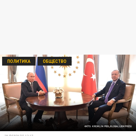
ПОЛИТИКА
ОБЩЕСТВО
ФОТО: KREMLIN POOL/GLOBALLOOKPRESS
29 ФЕВРАЛЯ 12:17