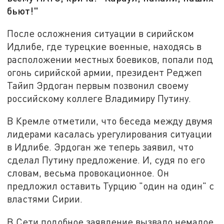
бьют!"
После осложнения ситуации в сирийском
Идлибе, где турецкие военные, находясь в
расположении местных боевиков, попали под
огонь сирийской армии, президент Реджеп
Тайип Эрдоган первым позвонил своему
российскому коллеге Владимиру Путину.
В Кремле отметили, что беседа между двумя
лидерами касалась урегулирования ситуации
в Идлибе. Эрдоган же теперь заявил, что
сделал Путину предложение. И, судя по его
словам, весьма провокационное. Он
предложил оставить Турцию "один на один" с
властями Сирии.
В Сети подобное заявление вызвало немалое