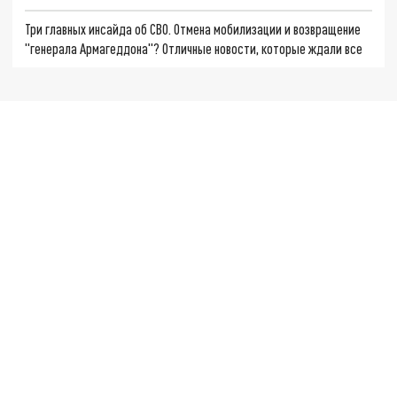
Три главных инсайда об СВО. Отмена мобилизации и возвращение
"генерала Армагеддона"? Отличные новости, которые ждали все