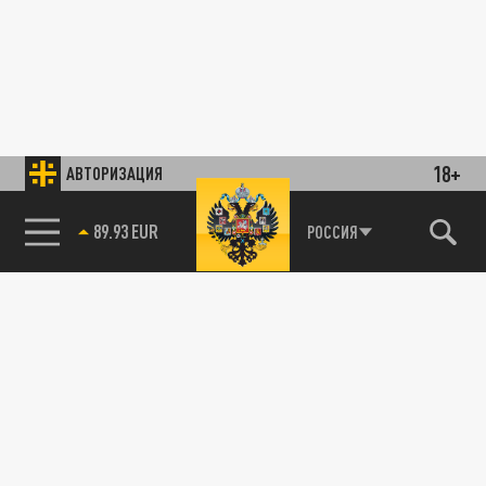
18+
АВТОРИЗАЦИЯ
89.93 EUR
РОССИЯ