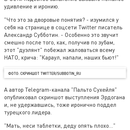
удивление и иронию.
"Что это за дворовые понятия? - изумился у
себя на странице в соцсети Twitter писатель
Александр Субботин. - Особенно это звучит
смешно после того, как, получив по зубам,
этот "дуэлянт" побежал жаловаться всему
НАТО, крича: "Караул, напали, наших бьют!"
ФОТО: СКРИНШОТ TWITTER/SUBBOTIN_RU
А автор Telegram-канала "Пальто Сухейля"
опубликовал скриншот выступления Эрдогана
и, не удержавшись, тоже иронично поддел
турецкого лидера.
"Мать, неси таблетки, деду опять плохо…"