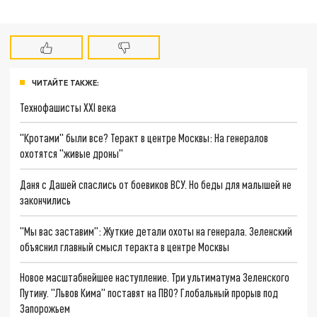
ЧИТАЙТЕ ТАКЖЕ:
Технофашисты XXI века
"Кротами" были все? Теракт в центре Москвы: На генералов
охотятся "живые дроны"
Даня с Дашей спаслись от боевиков ВСУ. Но беды для малышей не
закончились
"Мы вас заставим": Жуткие детали охоты на генерала. Зеленский
объяснил главный смысл теракта в центре Москвы
Новое масштабнейшее наступление. Три ультиматума Зеленского
Путину. "Львов Кима" поставят на ПВО? Глобальный прорыв под
Запорожьем