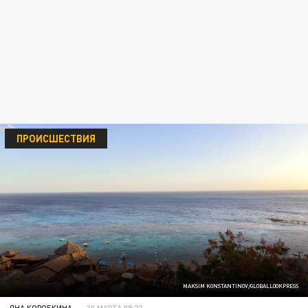
ПРОИСШЕСТВИЯ
MAKSIM KONSTANTINOV/GLOBALLOOKPRESS
ЯНА КОРОБКИНА
30 МАРТА 09:22