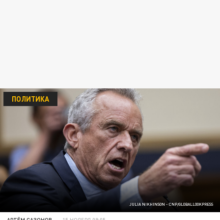
ПОЛИТИКА
JULIA NIKHINSON - CNP/GLOBALLOOKPRESS
АРТЁМ САЗОНОВ
15 НОЯБРЯ 09:05