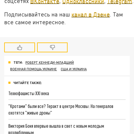
соцсетях
ВКонтакте
,
Одноклассники
,
Telegram
.
Подписывайтесь на наш
канал в Дзене
. Там
все самое интересное.
ТЕГИ:
РОБЕРТ КЕННЕДИ-МЛАДШИЙ
ВОЕННАЯ ПОМОЩЬ УКРАИНЕ
США И УКРАИНА
ЧИТАЙТЕ ТАКЖЕ:
Технофашисты XXI века
"Кротами" были все? Теракт в центре Москвы: На генералов
охотятся "живые дроны"
Виктория Боня впервые вышла в свет с новым молодым
возлюбленным