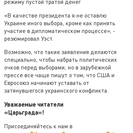
режиму пустой тратой денег
«В качестве президента я не оставлю
Украине иного выбора, кроме как принять
участие в дипломатическом процессе», -
резюмировал Уэст.
Возможно, что такие заявления делаются
специально, чтобы набрать политических
очков перед выборами, но в зарубежной
прессе все чаще пишут о том, что США и
Евросоюз начинают уставать от
затянувшегося украинского конфликта.
Уважаемые читатели
«Царьграда»!
Присоединяйтесь к нам в