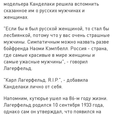
модельера Канделаки решила вспомнить
сказанное им о русских мужчинах и
женщинах.
"Если бы я был русской женщиной, то стал бы
лесбиянкой, потому что у вас очень страшные
мужчины. Симпатичным можно назвать разве
бойфренда Наоми Кэмпбелл. Россия - страна,
где самые красивые в мире женщины и
самые ужасные мужчины", - говорил
Лагерфельд.
"Карл Лагерфельд. R.I.P.", - добавила
Канделаки лично от себя.
Напомним, кутюрье ушел на 86-м году жизни.
Лагерфельд родился 10 сентября 1933 года,
однако сам он утверждал, что появился на