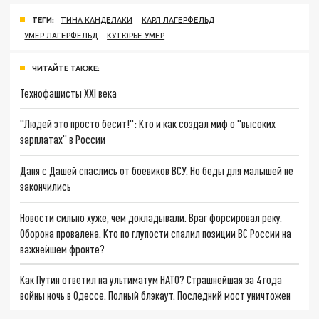
ТЕГИ:
ТИНА КАНДЕЛАКИ
КАРЛ ЛАГЕРФЕЛЬД
УМЕР ЛАГЕРФЕЛЬД
КУТЮРЬЕ УМЕР
ЧИТАЙТЕ ТАКЖЕ:
Технофашисты XXI века
"Людей это просто бесит!": Кто и как создал миф о "высоких
зарплатах" в России
Даня с Дашей спаслись от боевиков ВСУ. Но беды для малышей не
закончились
Новости сильно хуже, чем докладывали. Враг форсировал реку.
Оборона провалена. Кто по глупости спалил позиции ВС России на
важнейшем фронте?
Как Путин ответил на ультиматум НАТО? Страшнейшая за 4 года
войны ночь в Одессе. Полный блэкаут. Последний мост уничтожен