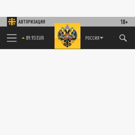
18+
АВТОРИЗАЦИЯ
89.93 EUR
РОССИЯ