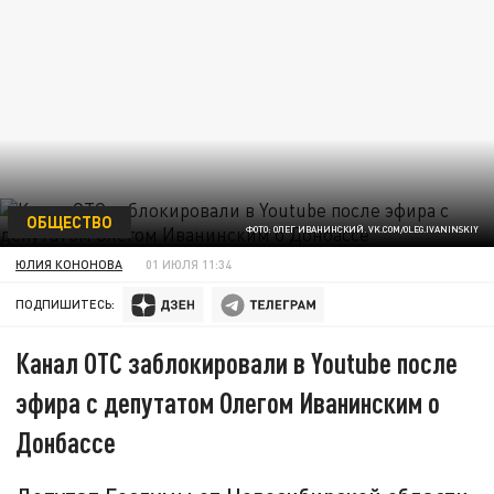
ОБЩЕСТВО
ФОТО: ОЛЕГ ИВАНИНСКИЙ. VK.COM/OLEG.IVANINSKIY
ЮЛИЯ КОНОНОВА
01 ИЮЛЯ 11:34
ПОДПИШИТЕСЬ:
Канал ОТС заблокировали в Youtube после
эфира с депутатом Олегом Иванинским о
Донбассе