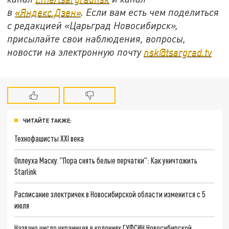
в
«Яндекс.Дзен»
. Если вам есть чем поделиться
с редакцией «Царьград Новосибирск»,
присылайте свои наблюдения, вопросы,
новости на электронную почту
nsk@tsargrad.tv
ЧИТАЙТЕ ТАКЖЕ:
Технофашисты XXI века
Оплеуха Маску. "Пора снять белые перчатки": Как уничтожить
Starlink
Расписание электричек в Новосибирской области изменится с 5
июля
Названо число украинцев в колониях ГУФСИН Новосибирской