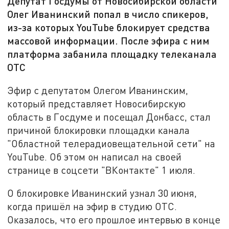
Депутат Госдумы от Новосибирской области
Олег Иванинский попал в число спикеров,
из-за которых YouTube блокирует средства
массовой информации. После эфира с ним
платформа забанила площадку телеканала
ОТС
Эфир с депутатом Олегом Иванинским,
который представляет Новосибирскую
область в Госдуме и посещал Донбасс, стал
причиной блокировки площадки канала
"Областной телерадиовещательной сети" на
YouTube. Об этом он написал на своей
странице в соцсети "ВКонтакте" 1 июля.
О блокировке Иванинский узнал 30 июня,
когда пришёл на эфир в студию ОТС.
Оказалось, что его прошлое интервью в конце