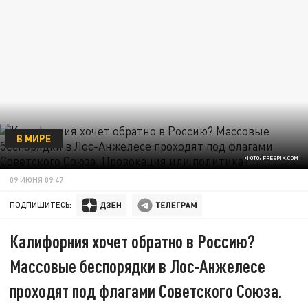
В МИРЕ
ФОТО: FREEPIK.COM
09 ИЮНЯ 09:47
ПОДПИШИТЕСЬ:
Калифорния хочет обратно в Россию?
Массовые беспорядки в Лос-Анжелесе
проходят под флагами Советского Союза.