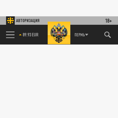
18+
АВТОРИЗАЦИЯ
85.64 BRENT
ПЕРМЬ
89.93 EUR