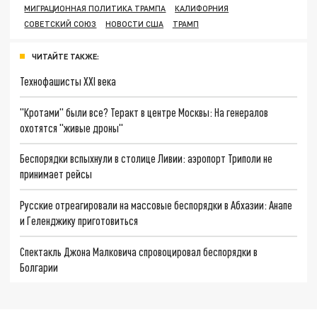
МИГРАЦИОННАЯ ПОЛИТИКА ТРАМПА
КАЛИФОРНИЯ
СОВЕТСКИЙ СОЮЗ
НОВОСТИ США
ТРАМП
ЧИТАЙТЕ ТАКЖЕ:
Технофашисты XXI века
"Кротами" были все? Теракт в центре Москвы: На генералов
охотятся "живые дроны"
Беспорядки вспыхнули в столице Ливии: аэропорт Триполи не
принимает рейсы
Русские отреагировали на массовые беспорядки в Абхазии: Анапе
и Геленджику приготовиться
Спектакль Джона Малковича спровоцировал беспорядки в
Болгарии