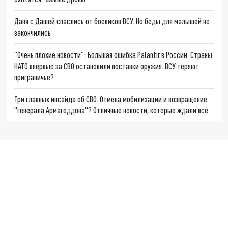
Даня с Дашей спаслись от боевиков ВСУ. Но беды для малышей не
закончились
"Очень плохие новости": Большая ошибка Palantir в России. Страны
НАТО впервые за СВО остановили поставки оружия. ВСУ теряют
приграничье?
Три главных инсайда об СВО. Отмена мобилизации и возвращение
"генерала Армагеддона"? Отличные новости, которые ждали все