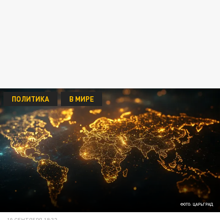
ПОЛИТИКА
В МИРЕ
ФОТО: ЦАРЬГРАД
10 СЕНТЯБРЯ 18:32