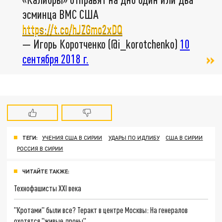
эсминца ВМС США
https://t.co/hJZGmo2xDQ
— Игорь Коротченко (@i_korotchenko)
10
сентября 2018 г.
ТЕГИ:
УЧЕНИЯ США В СИРИИ
УДАРЫ ПО ИДЛИБУ
США В СИРИИ
РОССИЯ В СИРИИ
ЧИТАЙТЕ ТАКЖЕ:
Технофашисты XXI века
"Кротами" были все? Теракт в центре Москвы: На генералов
охотятся "живые дроны"