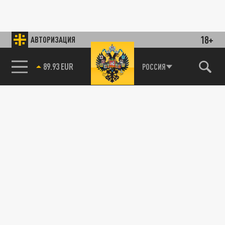
18+
АВТОРИЗАЦИЯ
89.93 EUR
РОССИЯ