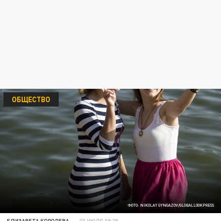
ОБЩЕСТВО
ФОТО: NIKOLAY GYNGAZOV/GLOBALLOOKPRESS
ЕЛИЗАВЕТА КОРОЛЕВА
30 ИЮЛЯ 09:29