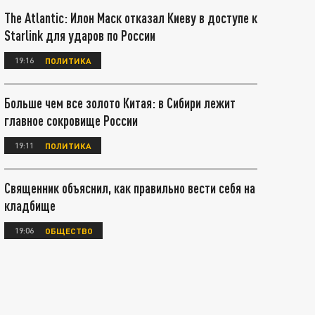
The Atlantic: Илон Маск отказал Киеву в доступе к
Starlink для ударов по России
19:16
ПОЛИТИКА
Больше чем все золото Китая: в Сибири лежит
главное сокровище России
19:11
ПОЛИТИКА
Священник объяснил, как правильно вести себя на
кладбище
19:06
ОБЩЕСТВО