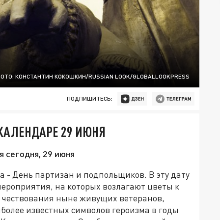
ОТО: КОНСТАНТИН КОКОШКИН/RUSSIAN LOOK/GLOBALLOOKPRESS
ПОДПИШИТЕСЬ:
 КАЛЕНДАРЕ 29 ИЮНЯ
я сегодня, 29 июня
а - День партизан и подпольщиков. В эту дату
ероприятия, на которых возлагают цветы к
 чествования ныне живущих ветеранов,
более известных символов героизма в годы