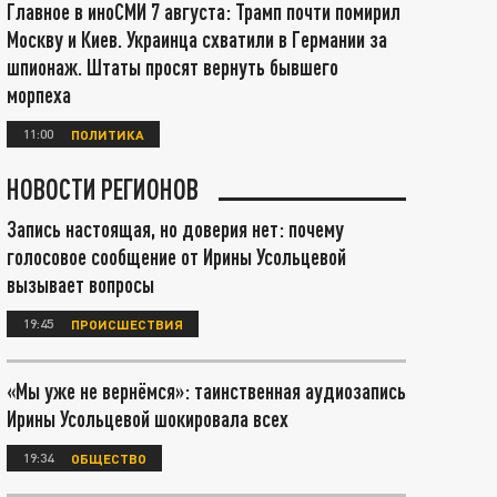
Главное в иноСМИ 7 августа: Трамп почти помирил
Москву и Киев. Украинца схватили в Германии за
шпионаж. Штаты просят вернуть бывшего
морпеха
11:00
ПОЛИТИКА
НОВОСТИ РЕГИОНОВ
Запись настоящая, но доверия нет: почему
голосовое сообщение от Ирины Усольцевой
вызывает вопросы
19:45
ПРОИСШЕСТВИЯ
«Мы уже не вернёмся»: таинственная аудиозапись
Ирины Усольцевой шокировала всех
19:34
ОБЩЕСТВО