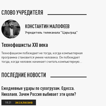
СЛОВО УЧРЕДИТЕЛЯ
КОНСТАНТИН МАЛОФЕЕВ
Учредитель телеканала "Царьград"
Технофашисты XXI века
Технофашизм побеждает не тогда, когда компьютерная
программа становится умнее человека. Он побеждает
тогда, когда человек начинает считать компьютерную
программу нравственно выше себя.
ПОСЛЕДНИЕ НОВОСТИ
Ежедневные удары по сухогрузам. Одесса.
Николаев. Зачем Россия выбивает эти цели?
18:21
ЭКСКЛЮЗИВ