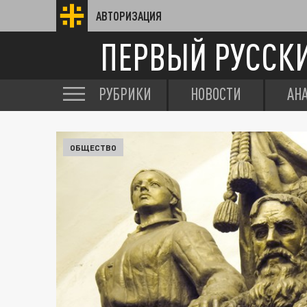
АВТОРИЗАЦИЯ
ПЕРВЫЙ РУССК
РУБРИКИ
НОВОСТИ
АН
ОБЩЕСТВО