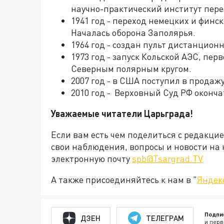
научно-практический институт пер
1941 год - переход немецких и финс
Началась оборона Заполярья.
1964 год - создан пульт дистанцион
1973 год - запуск Кольской АЭС, пе
Северным полярным кругом.
2007 год - в США поступил в продаж
2010 год - Верховный Суд РФ оконча
Уважаемые читатели Царьграда!
Если вам есть чем поделиться с редакци
свои наблюдения, вопросы и новости на 
электронную почту
spb@Tsargrad.TV
А также присоединяйтесь к нам в "
Яндек
Подпи
ДЗЕН
ТЕЛЕГРАМ
и перв