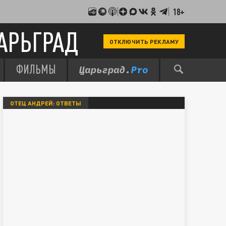
18+
АРЬГРАД
ОТКЛЮЧИТЬ РЕКЛАМУ
ФИЛЬМЫ
ОТЕЦ АНДРЕЙ: ОТВЕТЫ