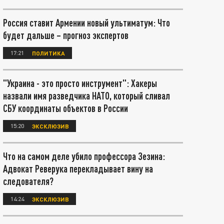
Россия ставит Армении новый ультиматум: Что
будет дальше – прогноз экспертов
17:21
ПОЛИТИКА
"Украина - это просто инструмент": Хакеры
назвали имя разведчика НАТО, который сливал
СБУ координаты объектов в России
15:20
ЭКСКЛЮЗИВ
Что на самом деле убило профессора Зезина:
Адвокат Реверука перекладывает вину на
следователя?
14:24
ЭКСКЛЮЗИВ