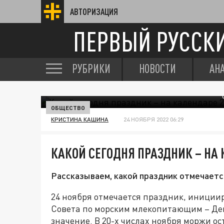
АВТОРИЗАЦИЯ
ПЕРВЫЙ РУССК
РУБРИКИ
НОВОСТИ
АН
ОБЩЕСТВО
КРИСТИНА КАШИНА
24 НОЯБРЯ 2022 06:29
КАКОЙ СЕГОДНЯ ПРАЗДНИК – НА 
Рассказываем, какой праздник отмечается
24 ноября отмечается праздник, иници
Совета по морским млекопитающим – Ден
значение. В 20-х числах ноября моржи о