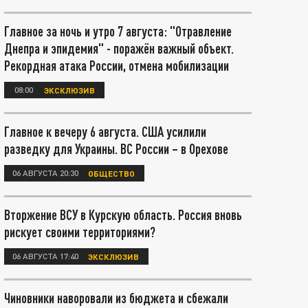
Главное за ночь и утро 7 августа: "Отравление
Днепра и эпидемия" - поражён важный объект.
Рекордная атака России, отмена мобилизации
08:00
ЭКСКЛЮЗИВ
Главное к вечеру 6 августа. США усилили
разведку для Украины. ВС России – в Орехове
06 АВГУСТА 20:30
ОБЩЕСТВО
Вторжение ВСУ в Курскую область. Россия вновь
рискует своими территориями?
06 АВГУСТА 17:40
ЭКСКЛЮЗИВ
Чиновники наворовали из бюджета и сбежали