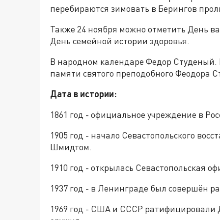
перебираются зимовать в Берингов прол
Также 24 ноября можно отметить День в
День семейной истории здоровья.
В народном календаре Федор Студеный. 
памяти святого преподобного Феодора С
Дата в истории:
1861 год - официальное учреждение в Ро
1905 год - начало Севастопольского восс
Шмидтом.
1910 год - открылась Севастопольская о
1937 год - в Ленинграде был совершён ра
1969 год - США и СССР ратифицировали 