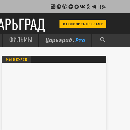
18+
АРЬГРАД
ОТКЛЮЧИТЬ РЕКЛАМУ
ФИЛЬМЫ
МЫ В КУРСЕ