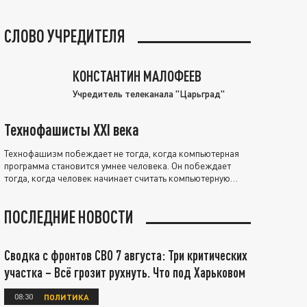
СЛОВО УЧРЕДИТЕЛЯ
КОНСТАНТИН МАЛОФЕЕВ
Учредитель телеканала "Царьград"
Технофашисты XXI века
Технофашизм побеждает не тогда, когда компьютерная
программа становится умнее человека. Он побеждает
тогда, когда человек начинает считать компьютерную
программу нравственно выше себя.
ПОСЛЕДНИЕ НОВОСТИ
Сводка с фронтов СВО 7 августа: Три критических
участка – Всё грозит рухнуть. Что под Харьковом
08:30
ПОЛИТИКА