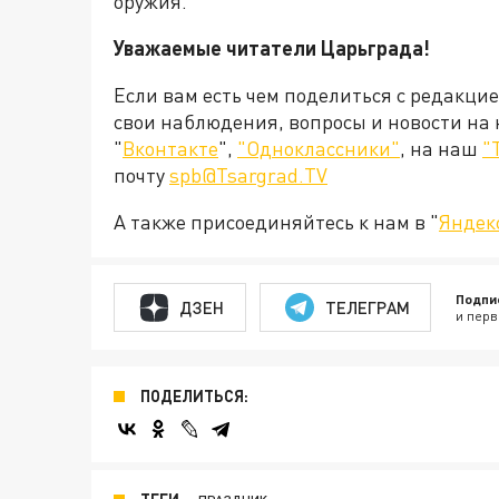
оружия.
Уважаемые читатели Царьграда!
Если вам есть чем поделиться с редакци
свои наблюдения, вопросы и новости на
"
Вконтакте
",
"Одноклассники"
, на наш
"
почту
spb@Tsargrad.TV
А также присоединяйтесь к нам в "
Яндек
Подпи
ДЗЕН
ТЕЛЕГРАМ
и перв
ПОДЕЛИТЬСЯ: