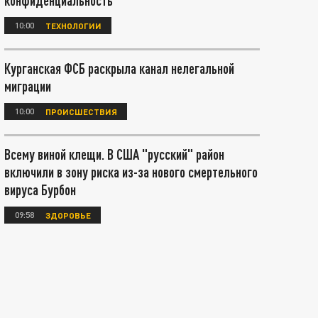
конфиденциальность
10:00
ТЕХНОЛОГИИ
Курганская ФСБ раскрыла канал нелегальной
миграции
10:00
ПРОИСШЕСТВИЯ
Всему виной клещи. В США "русский" район
включили в зону риска из-за нового смертельного
вируса Бурбон
09:58
ЗДОРОВЬЕ