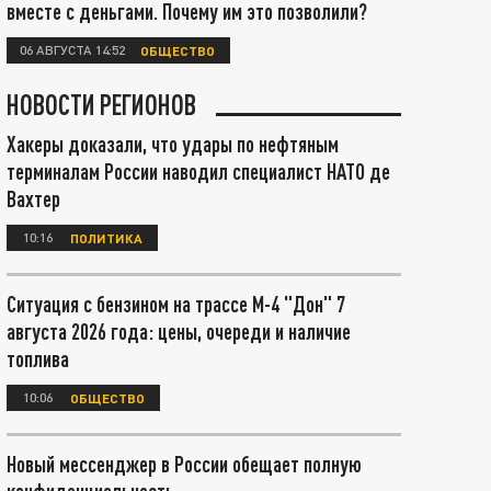
вместе с деньгами. Почему им это позволили?
06 АВГУСТА 14:52
ОБЩЕСТВО
НОВОСТИ РЕГИОНОВ
Хакеры доказали, что удары по нефтяным
терминалам России наводил специалист НАТО де
Вахтер
10:16
ПОЛИТИКА
Ситуация с бензином на трассе М-4 "Дон" 7
августа 2026 года: цены, очереди и наличие
топлива
10:06
ОБЩЕСТВО
Новый мессенджер в России обещает полную