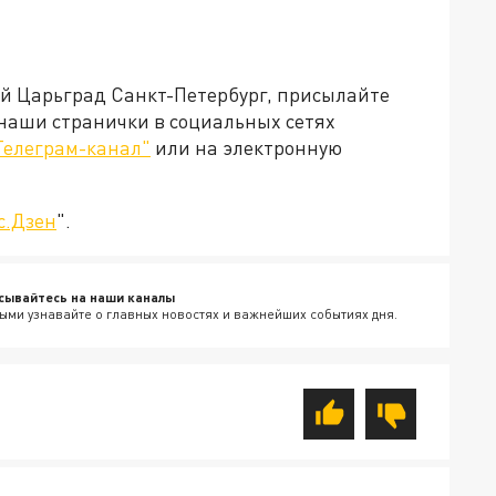
ей Царьград Санкт-Петербург, присылайте
 наши странички в социальных сетях
Телеграм-канал"
или на электронную
с.Дзен
".
сывайтесь на наши каналы
ыми узнавайте о главных новостях и важнейших событиях дня.