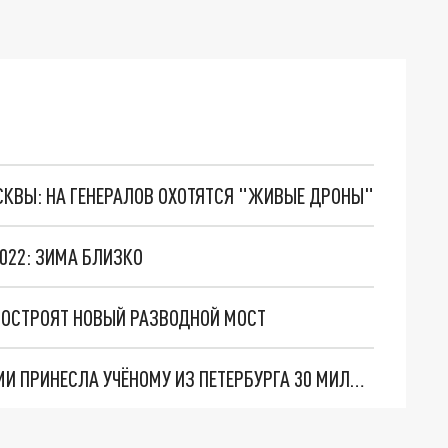
ОСКВЫ: НА ГЕНЕРАЛОВ ОХОТЯТСЯ "ЖИВЫЕ ДРОНЫ"
2022: ЗИМА БЛИЗКО
ПОСТРОЯТ НОВЫЙ РАЗВОДНОЙ МОСТ
ФАБЕРЖЕ ЗДЕСЬ НИ ПРИ ЧЁМ: АФЁРА С ЯЙЦАМИ ПРИНЕСЛА УЧЁНОМУ ИЗ ПЕТЕРБУРГА 30 МИЛЛИОНОВ