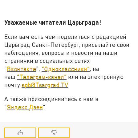
Уважаемые читатели Царьграда!
Если вам есть чем поделиться с редакцией
Царьград Санкт-Петербург, присылайте свои
наблюдения, вопросы и новости на наши
странички в социальных сетях
"
Вконтакте
",
"Одноклассники"
, на
наш
"Телеграм-канал"
или на электронную
почту
spb@Tsargrad.TV
А также присоединяйтесь к нам в
"
Яндекс.Дзен
".