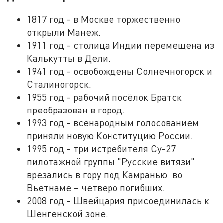
1817 год - в Москве торжественно
открыли Манеж.
1911 год - столица Индии перемещена из
Калькутты в Дели.
1941 год - освобождены Солнечногорск и
Сталиногорск.
1955 год - рабочий посёлок Братск
преобразован в город.
1993 год - всенародным голосованием
приняли новую Конституцию России.
1995 год - три истребителя Су-27
пилотажной группы "Русские витязи"
врезались в гору под Камранью во
Вьетнаме – четверо погибших.
2008 год - Швейцария присоединилась к
Шенгенской зоне.