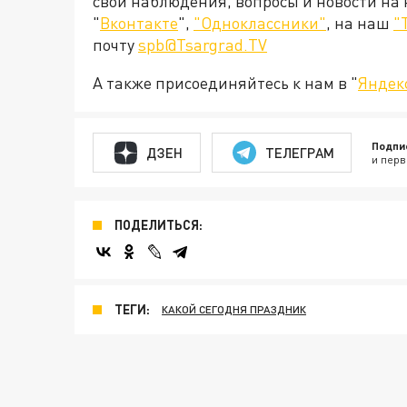
свои наблюдения, вопросы и новости на
"
Вконтакте
",
"Одноклассники"
, на наш
"
почту
spb@Tsargrad.TV
А также присоединяйтесь к нам в "
Яндек
Подпи
ДЗЕН
ТЕЛЕГРАМ
и перв
ПОДЕЛИТЬСЯ:
ТЕГИ:
КАКОЙ СЕГОДНЯ ПРАЗДНИК