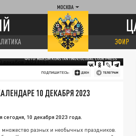
МОСКВА
ИЙ
Ц
АЛИТИКА
ЭФИР
ФОТО: MAKSIM KONSTANTINOV/GLOBAL LOOK PRESS
ПОДПИШИТЕСЬ:
КАЛЕНДАРЕ 10 ДЕКАБРЯ 2023
 сегодня, 10 декабря 2023 года.
ся множество разных и необычных праздников.