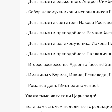
- День памяти блаженного Андрея Симби
- Собор новомучеников и исповедников 
- День памяти святителя Иакова Ростовс
- День памяти преподобного Романа Ант
- День памяти великомученика Иакова П
- День памяти преподобного Палладия А
- Второе воскресенье Адвента (Second Sun
- Именины у Бориса, Ивана, Всеволода, 
- Романов день (Зимнее знамение).
Уважаемые читатели Царьграда!
Если вам есть чем поделиться с редакци