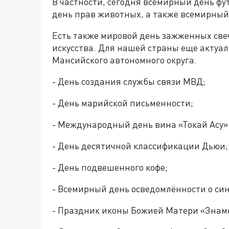
В частности, сегодня всемирный день ф
день прав животных, а также всемирный 
Есть также мировой день зажженных све
искусства. Для нашей страны еще актуа
Мансийского автономного округа.
- День создания службы связи МВД;
- День марийской письменности;
- Международный день вина «Токай Асу»
- День десятичной классификации Дьюи;
- День подвешенного кофе;
- Всемирный день осведомлённости о си
- Праздник иконы Божией Матери «Знам