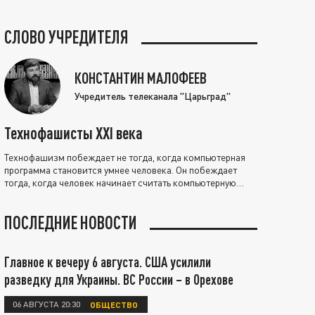
СЛОВО УЧРЕДИТЕЛЯ
КОНСТАНТИН МАЛОФЕЕВ
Учредитель телеканала "Царьград"
Технофашисты XXI века
Технофашизм побеждает не тогда, когда компьютерная
программа становится умнее человека. Он побеждает
тогда, когда человек начинает считать компьютерную
программу нравственно выше себя.
ПОСЛЕДНИЕ НОВОСТИ
Главное к вечеру 6 августа. США усилили
разведку для Украины. ВС России – в Орехове
06 АВГУСТА 20:30
ОБЩЕСТВО